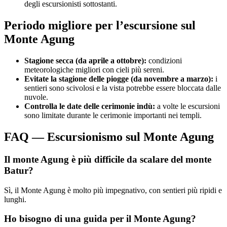
degli escursionisti sottostanti.
Periodo migliore per l’escursione sul
Monte Agung
Stagione secca (da aprile a ottobre):
condizioni
meteorologiche migliori con cieli più sereni.
Evitate la stagione delle piogge (da novembre a marzo):
i
sentieri sono scivolosi e la vista potrebbe essere bloccata dalle
nuvole.
Controlla le date delle cerimonie indù:
a volte le escursioni
sono limitate durante le cerimonie importanti nei templi.
FAQ — Escursionismo sul Monte Agung
Il monte Agung è più difficile da scalare del monte
Batur?
Sì, il Monte Agung è molto più impegnativo, con sentieri più ripidi e
lunghi.
Ho bisogno di una guida per il Monte Agung?