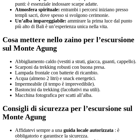
punti: è essenziale indossare scarpe adatte.
Atmosfera spirituale:
entrambi i percorsi iniziano presso
templi sacri, dove spesso si svolgono cerimonie.
Un’alba impareggiabile:
ammirare la prima luce dal punto
più alto di Bali è un’esperienza unica nella vita.
Cosa mettere nello zaino per l’escursione
sul Monte Agung
Abbigliamento caldo (vestiti a strati, giacca, guanti, cappello).
Scarponi da trekking robusti con buona presa.
Lampada frontale con batterie di ricambio.
Acqua (almeno 2 litri) e snack energetici.
Impermeabile (il tempo è imprevedibile).
Bastoncini da trekking (facoltativi ma utili).
Macchina fotografica per scatti all’alba.
Consigli di sicurezza per l’escursione sul
Monte Agung
Affidatevi sempre a una
guida locale autorizzata
: è
obbligatorio e garantisce la sicurezza.