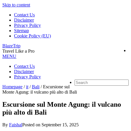
Skip to content
Contact Us
Disclaimer
Privacy Policy
Sitemap
Cookie Policy (EU)
BlazeTrip
Travel Like a Pro
MENU
Contact Us
Disclaimer
Privacy Policy
Homepage
/
it
/
Bali
/
Escursione sul
Monte Agung: il vulcano più alto di Bali
Escursione sul Monte Agung: il vulcano
più alto di Bali
By
Faishal
Posted on
September 15, 2025