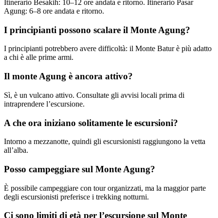
Itinerario Besakih: 10–12 ore andata e ritorno. Itinerario Pasar
Agung: 6–8 ore andata e ritorno.
I principianti possono scalare il Monte Agung?
I principianti potrebbero avere difficoltà: il Monte Batur è più adatto
a chi è alle prime armi.
Il monte Agung è ancora attivo?
Sì, è un vulcano attivo. Consultate gli avvisi locali prima di
intraprendere l’escursione.
A che ora iniziano solitamente le escursioni?
Intorno a mezzanotte, quindi gli escursionisti raggiungono la vetta
all’alba.
Posso campeggiare sul Monte Agung?
È possibile campeggiare con tour organizzati, ma la maggior parte
degli escursionisti preferisce i trekking notturni.
Ci sono limiti di età per l’escursione sul Monte