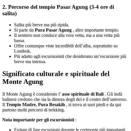
2.
Percorso del tempio Pasar Agung (3-4 ore di
salita)
Salita più breve ma più ripida.
Si parte da
Pura Pasar Agung
, altro importante tempio.
Il sentiero non conduce alla vera vetta, ma a una vetta più
bassa.
Offre comunque viste incredibili dell’alba, soprattutto su
Lombok.
Più adatto agli escursionisti che desiderano un’escursione più
breve ma intensa.
Significato culturale e spirituale del
Monte Agung
Il Monte Agung è considerato l’
asse spirituale di Bali
. Gli indù
balinesi credono che sia la dimora degli dei e il centro dell’universo.
Il
Tempio Madre, Pura Besakih
, si trova ai suoi piedi e da qui
partono molti percorsi di trekking.
Nota importante per gli escursionisti
:
Evitare di fare escursioni durante le cerimonie più importanti