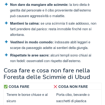
Non dare da mangiare alle scimmie:
la loro dieta è
gestita dal personale e il cibo proveniente dall’esterno
può causare aggressività o malattie.
Mantieni la calma:
se una scimmia ti sale addosso, non
farti prendere dal panico: resta immobile finché non si
allontana.
Vestitevi in ​​modo comodo:
indossate abiti leggeri e
scarpe da passeggio adatte ai sentieri della giungla.
Rispettate le aree sacre:
alcuni templi sono chiusi ai
non fedeli: osservateli con rispetto dall’esterno.
Cosa fare e cosa non fare nella
Foresta delle Scimmie di Ubud
COSA FARE
COSA NON FARE
Tenere le borse chiuse e al
Porta cibo, bevande o
sicuro
sacchetti di plastica