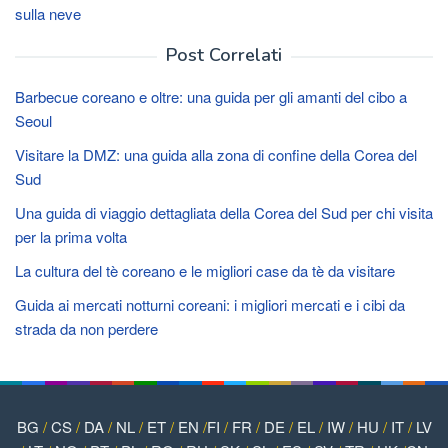
sulla neve
Post Correlati
Barbecue coreano e oltre: una guida per gli amanti del cibo a
Seoul
Visitare la DMZ: una guida alla zona di confine della Corea del
Sud
Una guida di viaggio dettagliata della Corea del Sud per chi visita
per la prima volta
La cultura del tè coreano e le migliori case da tè da visitare
Guida ai mercati notturni coreani: i migliori mercati e i cibi da
strada da non perdere
BG
/
CS
/
DA
/
NL
/
ET
/
EN
/
FI
/
FR
/
DE
/
EL
/
IW
/
HU
/
IT
/
LV