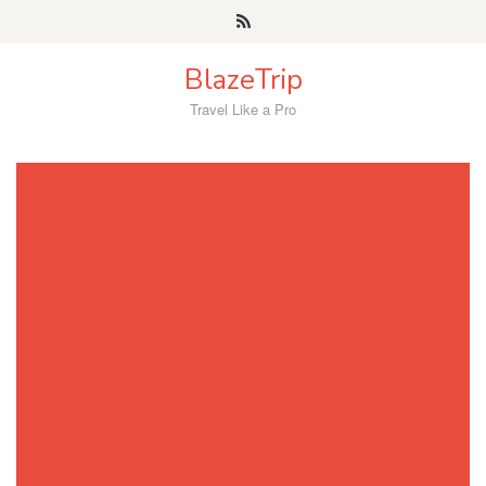
Skip
to
content
BlazeTrip
Travel Like a Pro