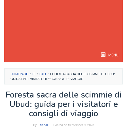
MENU
HOMEPAGE
/
IT
/
BALI
/
FORESTA SACRA DELLE SCIMMIE DI UBUD:
GUIDA PER I VISITATORI E CONSIGLI DI VIAGGIO
Foresta sacra delle scimmie di
Ubud: guida per i visitatori e
consigli di viaggio
By
Faishal
Posted on
September 9, 2025