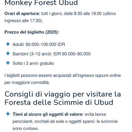
Monkey Forest Ubud
Orari di apertura:
tutti i giorni, dalle 8:30 alle 18:00 (ultimo
ingresso alle 17:30).
Prezzo del biglietto (2025):
Adulti: 80.000–100.000 IDR
Bambini (3–12 anni): IDR 60.000–80.000
Sotto i 3 anni: gratuito
I biglietti possono essere acquistati all’ingresso oppure online
per maggiore comodità.
Consigli di viaggio per visitare la
Foresta delle Scimmie di Ubud
Tieni al sicuro gli oggetti di valore:
evita borse
penzolanti, occhiali da sole o oggetti sparsi: le scimmie
sono curiose.