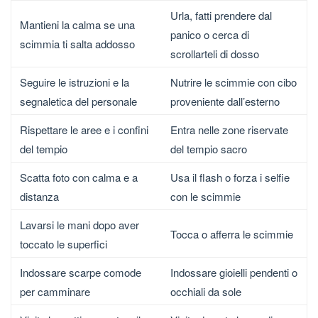
Urla, fatti prendere dal
Mantieni la calma se una
panico o cerca di
scimmia ti salta addosso
scrollarteli di dosso
Seguire le istruzioni e la
Nutrire le scimmie con cibo
segnaletica del personale
proveniente dall’esterno
Rispettare le aree e i confini
Entra nelle zone riservate
del tempio
del tempio sacro
Scatta foto con calma e a
Usa il flash o forza i selfie
distanza
con le scimmie
Lavarsi le mani dopo aver
Tocca o afferra le scimmie
toccato le superfici
Indossare scarpe comode
Indossare gioielli pendenti o
per camminare
occhiali da sole