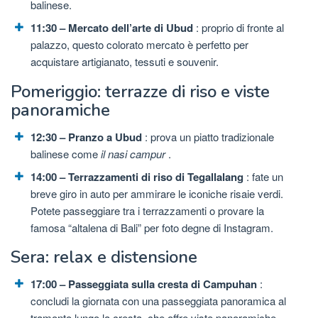
balinese.
11:30 – Mercato dell’arte di Ubud
: proprio di fronte al
palazzo, questo colorato mercato è perfetto per
acquistare artigianato, tessuti e souvenir.
Pomeriggio: terrazze di riso e viste
panoramiche
12:30 – Pranzo a Ubud
: prova un piatto tradizionale
balinese come
il nasi campur
.
14:00 – Terrazzamenti di riso di Tegallalang
: fate un
breve giro in auto per ammirare le iconiche risaie verdi.
Potete passeggiare tra i terrazzamenti o provare la
famosa “altalena di Bali” per foto degne di Instagram.
Sera: relax e distensione
17:00 – Passeggiata sulla cresta di Campuhan
:
concludi la giornata con una passeggiata panoramica al
tramonto lungo la cresta, che offre viste panoramiche