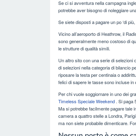
Se ci si avventura nella campagna ingle
potrebbe aver bisogno di noleggiare una 
Se siete disposti a pagare un po ‘di più
Vicino all’aeroporto di Heathrow, il Rad
sono generalmente meno costoso di quel
le strutture di qualità simili.
Un altro sito con una serie di selezioni 
di selezioni nella categoria di bilancio 
riposare la testa per centinaia o addirit
felici di sapere le tasse sono incluse in 
Per chi vuole soggiornare in uno dei gr
Timeless Speciale Weekend
. Si paga 
Ma si potrebbe facilmente pagare tale i
camera a quattro stelle a Londra, Parig
ma non siete probabile dimenticare. For
Nessun posto è come c