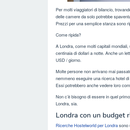
Per molti viaggiatori di bilancio, trovand
delle camere da solo potrebbe spaventar
Prezzi per una semplice stanza sono ri
Come ripida?
A Londra, come molti capitali mondiali
centinaia di dollari a notte. Anche un let
USD / giorno.
Molte persone non arrivano mai passato q
nemmeno eseguire una ricerca hotel di L
Essi potrebbero anche vedere loro come 
Non c’è bisogno di essere in quel primo
Londra, sia.
Londra con un budget ri
Ricerche Hostelworld per Londra
sono u