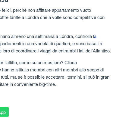
 felici, perché non affittare appartamento vuoto
offre tariffe a Londra che a volte sono competitive con
rnano almeno una settimana a Londra, controlla
la
partamenti in una varietà di quartieri, e sono basati a
ro di coordinare i viaggi da entrambi i lati dell’Atlantico.
r l’affitto, come su un mestiere? Clicca
hanno istituito membri con altri membri allo scopo di
tti, ma se è possibile accettare i termini, si può in gran
isitare in conveniente big-time.
App