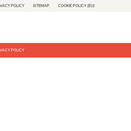
IVACY POLICY
SITEMAP
COOKIE POLICY (EU)
IVACY POLICY