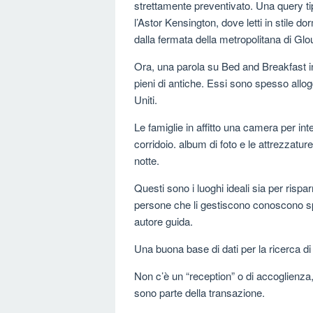
strettamente preventivato. Una query ti
l’Astor Kensington, dove letti in stile do
dalla fermata della metropolitana di Gl
Ora, una parola su Bed and Breakfast in
pieni di antiche. Essi sono spesso allog
Uniti.
Le famiglie in affitto una camera per inte
corridoio. album di foto e le attrezzatur
notte.
Questi sono i luoghi ideali sia per risp
persone che li gestiscono conoscono spes
autore guida.
Una buona base di dati per la ricerca di
Non c’è un “reception” o di accoglienz
sono parte della transazione.