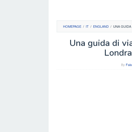
HOMEPAGE
/
IT
/
ENGLAND
/
UNA GUIDA
Una guida di vi
Londra 
By
Fais