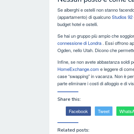
Se alberghi e ostelli non stanno facendo
(appartamento) di qualcuno
Studios 92
budget hotel e ostelli.
Se hai un gruppo più ampio che soggio
connessione di Londra
. Essi offrono ap
Ogden, nello Utah. Dicono che permette lo
Infine, se non avete abbastanza soldi pe
HomeExchange.com
e leggere di come 
case “swapping” in vacanza. Non è per tu
parte eliminare i costi di alloggio e di v
Share this:
Facebook
Tweet
Whats
Related posts: