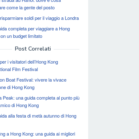
re come la gente del posto
isparmiare soldi per il viaggio a Londra
ida completa per viaggiare a Hong
on un budget limitato
Post Correlati
er i visitatori dell’Hong Kong
tional Film Festival
gon Boat Festival: vivere la vivace
ione di Hong Kong
ia Peak: una guida completa al punto più
amico di Hong Kong
ida alla festa di metà autunno di Hong
ng a Hong Kong: una guida ai migliori