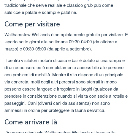
tradizionale che serve real ale e classico grub pub come
salsicce e patate e scampi e patatine.
Come per visitare
Walthamstow Wetlands è completamente gratuito per visitare. E
‘aperto sette giorni alla settimana 09:30-04:00 (da ottobre a
marzo) e 09:30-05:00 (da aprile a settembre).
Il centro visitatori motore di casa e bar è dotato di una rampa e
di un ascensore ed è completamente accessibile alle persone
con problemi di mobilità. Mentre il sito dispone di un principale
via concreta, molti degli altri percorsi sono sterrati in modo
possono essere fangoso e irregolare in luoghi (qualcosa da
prendere in considerazione quando si visita con sedie a rotelle e
passeggini. Cani (diversi cani da assistenza) non sono
ammessi in ordine per proteggere la fauna selvatica.
Come arrivare là
L’ingresso principale Walthamstow Wetlands si trova sulla