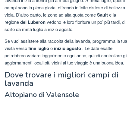
lavanda inizia a fiorire già a metà giugno. A metà luglio, questi
campi sono in piena gloria, offrendo infinite distese di bellezza
viola. D’altro canto, le zone ad alta quota come
Sault
e la
regione
del Luberon
vedono le loro fioriture un po’ più tardi, di
solito da metà luglio a inizio agosto.
Se vuoi assistere alla raccolta della lavanda, programma la tua
visita verso
fine luglio
o
inizio agosto
. Le date esatte
potrebbero variare leggermente ogni anno, quindi controllare gli
aggiornamenti locali più vicini al tuo viaggio è una buona idea.
Dove trovare i migliori campi di
lavanda
Altopiano di Valensole