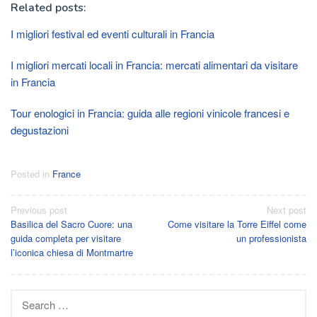
Related posts:
I migliori festival ed eventi culturali in Francia
I migliori mercati locali in Francia: mercati alimentari da visitare
in Francia
Tour enologici in Francia: guida alle regioni vinicole francesi e
degustazioni
Posted in
France
Post
Previous post
Next post
Basilica del Sacro Cuore: una
Come visitare la Torre Eiffel come
navigation
guida completa per visitare
un professionista
l’iconica chiesa di Montmartre
Search
for: