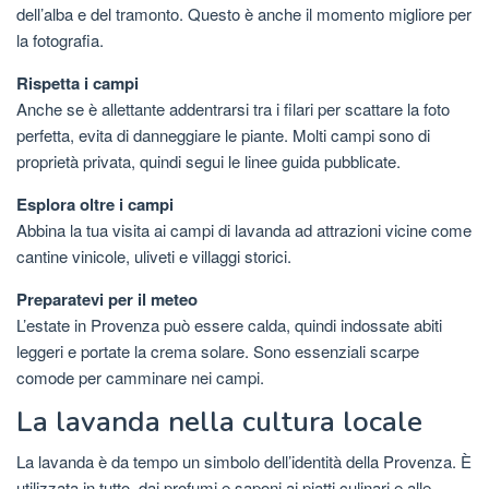
dell’alba e del tramonto. Questo è anche il momento migliore per
la fotografia.
Rispetta i campi
Anche se è allettante addentrarsi tra i filari per scattare la foto
perfetta, evita di danneggiare le piante. Molti campi sono di
proprietà privata, quindi segui le linee guida pubblicate.
Esplora oltre i campi
Abbina la tua visita ai campi di lavanda ad attrazioni vicine come
cantine vinicole, uliveti e villaggi storici.
Preparatevi per il meteo
L’estate in Provenza può essere calda, quindi indossate abiti
leggeri e portate la crema solare. Sono essenziali scarpe
comode per camminare nei campi.
La lavanda nella cultura locale
La lavanda è da tempo un simbolo dell’identità della Provenza. È
utilizzata in tutto, dai profumi e saponi ai piatti culinari e alle