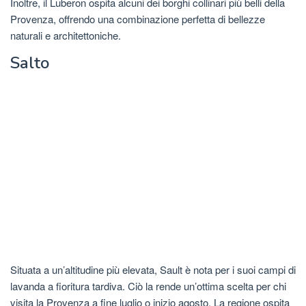
Inoltre, il Luberon ospita alcuni dei borghi collinari più belli della
Provenza, offrendo una combinazione perfetta di bellezze
naturali e architettoniche.
Salto
Situata a un’altitudine più elevata, Sault è nota per i suoi campi di
lavanda a fioritura tardiva. Ciò la rende un’ottima scelta per chi
visita la Provenza a fine luglio o inizio agosto. La regione ospita