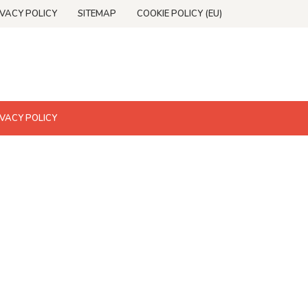
IVACY POLICY
SITEMAP
COOKIE POLICY (EU)
IVACY POLICY