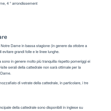
me, 4 ° arrondissement
are
e Notre Dame in bassa stagione (in genere da ottobre a
 evitare grandi folle e le linee lunghe.
era sono in genere molto più tranquilla rispetto pomeriggi ei
isite serali della cattedrale non sarà ottimale per la
re Dame.
 mozzafiato di vetrate della cattedrale, in particolare, i tre
ncipale della cattedrale sono disponibili in inglese su