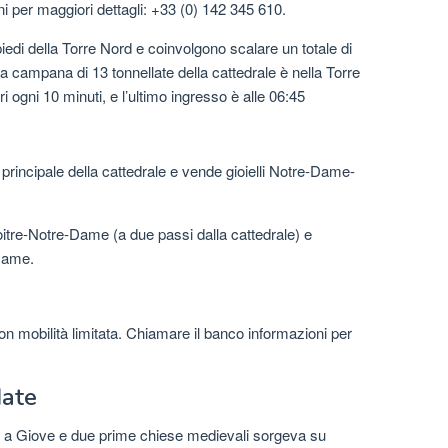
i per maggiori dettagli: +33 (0) 142 345 610.
i piedi della Torre Nord e coinvolgono scalare un totale di
la campana di 13 tonnellate della cattedrale è nella Torre
i ogni 10 minuti, e l’ultimo ingresso è alle 06:45
a principale della cattedrale e vende gioielli Notre-Dame-
itre-Notre-Dame (a due passi dalla cattedrale) e
 Dame.
on mobilità limitata. Chiamare il banco informazioni per
date
 a Giove e due prime chiese medievali sorgeva su