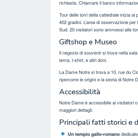
richiesta. Chiamare il banco informazion
Tour delle torri della cattedrale inizia a
402 gradini. L’area di osservazione per 
Sud. 20 visitatori sono ammessi alle torr
Giftshop e Museo
Il negozio di souvenir si trova nella sal
tema, t-shirt, e altri doni.
La Dame Notre si trova a 10, rue du Clo
ripercorre le origini e la storia di Notre
Accessibilità
Notre Dame è accessibile ai visitatori c
maggiori dettagli.
Principali fatti storici e 
Un tempio gallo-romano
dedicato