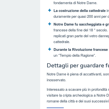
fondamenta di Notre Dame.
La costruzione della cattedrale
in
duramente per quasi 200 anni per co
Notre Dame fu saccheggiata e g
francese della fine del 18 ° secolo.
replicati gran parte del vetro danneg
cattedrale.
Durante la Rivoluzione francese
un “Tempio della Ragione”.
Dettagli per guardare f
Notre Dame è piena di accattivanti, sont
inosservato.
Interessato a scavare più in profondità n
visitare la cripta archeologica a Notre 
romane della città e dei suoi successivi 