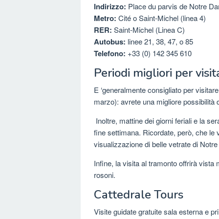
Indirizzo:
Place du parvis de Notre Da
Metro:
Cité o Saint-Michel (linea 4)
RER:
Saint-Michel (Linea C)
Autobus:
linee 21, 38, 47, o 85
Telefono:
+33 (0) 142 345 610
Periodi migliori per visit
E ‘generalmente consigliato per visitar
marzo): avrete una migliore possibilità di
Inoltre, mattine dei giorni feriali e la s
fine settimana. Ricordate, però, che le v
visualizzazione di belle vetrate di Not
Infine, la visita al tramonto offrirà vista
rosoni.
Cattedrale Tours
Visite guidate gratuite sala esterna e pri