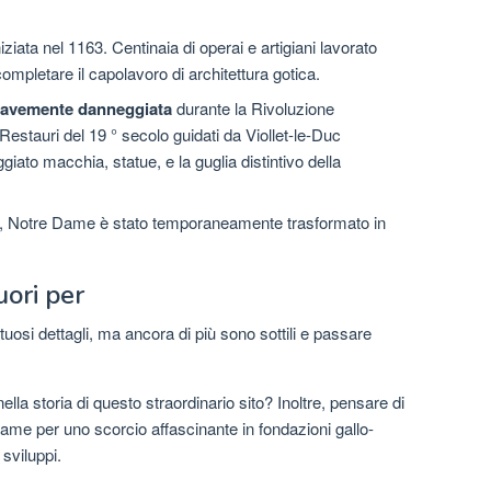
iziata nel 1163. Centinaia di operai e artigiani lavorato
mpletare il capolavoro di architettura gotica.
ravemente danneggiata
durante la Rivoluzione
 Restauri del 19 ° secolo guidati da Viollet-le-Duc
giato macchia, statue, e la guglia distintivo della
, Notre Dame è stato temporaneamente trasformato in
uori per
uosi dettagli, ma ancora di più sono sottili e passare
ella storia di questo straordinario sito? Inoltre, pensare di
Dame per uno scorcio affascinante in fondazioni gallo-
sviluppi.