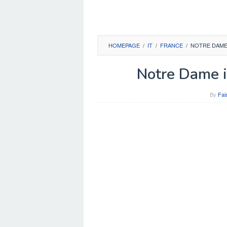
HOMEPAGE
/
IT
/
FRANCE
/
NOTRE DAME
Notre Dame i
By
Fai