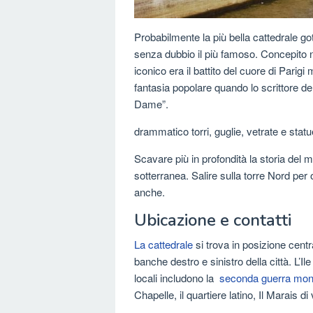
Probabilmente la più bella cattedrale go
senza dubbio il più famoso. Concepito n
iconico era il battito del cuore di Pari
fantasia popolare quando lo scrittore de
Dame”.
drammatico torri, guglie, vetrate e statu
Scavare più in profondità la storia del 
sotterranea. Salire sulla torre Nord per
anche.
Ubicazione e contatti
La cattedrale
si trova in posizione centra
banche destro e sinistro della città. L’I
locali includono la
seconda guerra mond
Chapelle, il quartiere latino, Il Marais di