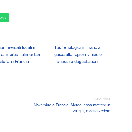
App
iori mercati locali in
Tour enologici in Francia:
ia: mercati alimentari
guida alle regioni vinicole
sitare in Francia
francesi e degustazioni
Next post
Novembre a Francia: Meteo, cosa mettere in
valigia, e cosa vedere