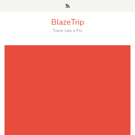
Skip
to
content
BlazeTrip
Travel Like a Pro