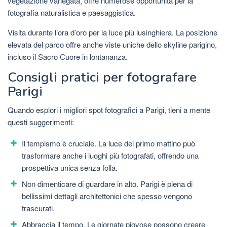
vegetazione variegata, offre numerose opportunità per la
fotografia naturalistica e paesaggistica.
Visita durante l’ora d’oro per la luce più lusinghiera. La posizione
elevata del parco offre anche viste uniche dello skyline parigino,
incluso il Sacro Cuore in lontananza.
Consigli pratici per fotografare
Parigi
Quando esplori i migliori spot fotografici a Parigi, tieni a mente
questi suggerimenti:
Il tempismo è cruciale. La luce del primo mattino può
trasformare anche i luoghi più fotografati, offrendo una
prospettiva unica senza folla.
Non dimenticare di guardare in alto. Parigi è piena di
bellissimi dettagli architettonici che spesso vengono
trascurati.
Abbraccia il tempo. Le giornate piovose possono creare