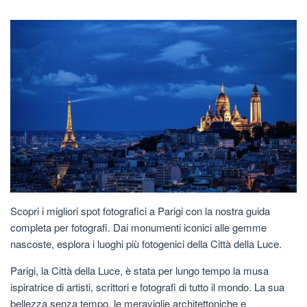
Scopri i migliori spot fotografici a Parigi con la nostra guida
completa per fotografi. Dai monumenti iconici alle gemme
nascoste, esplora i luoghi più fotogenici della Città della Luce.
Parigi, la Città della Luce, è stata per lungo tempo la musa
ispiratrice di artisti, scrittori e fotografi di tutto il mondo. La sua
bellezza senza tempo, le meraviglie architettoniche e