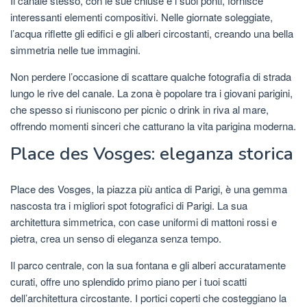
Il canale stesso, con le sue chiuse e i suoi ponti, fornisce
interessanti elementi compositivi. Nelle giornate soleggiate,
l’acqua riflette gli edifici e gli alberi circostanti, creando una bella
simmetria nelle tue immagini.
Non perdere l’occasione di scattare qualche fotografia di strada
lungo le rive del canale. La zona è popolare tra i giovani parigini,
che spesso si riuniscono per picnic o drink in riva al mare,
offrendo momenti sinceri che catturano la vita parigina moderna.
Place des Vosges: eleganza storica
Place des Vosges, la piazza più antica di Parigi, è una gemma
nascosta tra i migliori spot fotografici di Parigi. La sua
architettura simmetrica, con case uniformi di mattoni rossi e
pietra, crea un senso di eleganza senza tempo.
Il parco centrale, con la sua fontana e gli alberi accuratamente
curati, offre uno splendido primo piano per i tuoi scatti
dell’architettura circostante. I portici coperti che costeggiano la