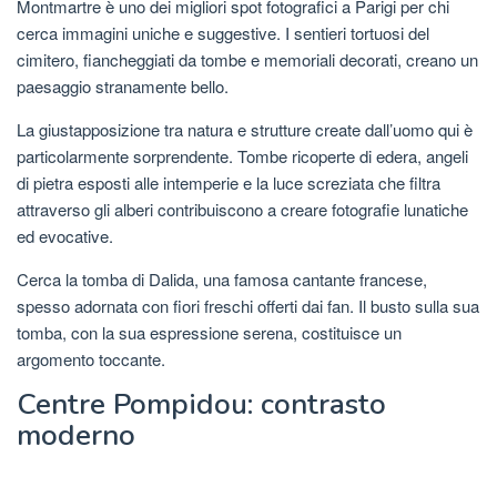
Montmartre è uno dei migliori spot fotografici a Parigi per chi
cerca immagini uniche e suggestive. I sentieri tortuosi del
cimitero, fiancheggiati da tombe e memoriali decorati, creano un
paesaggio stranamente bello.
La giustapposizione tra natura e strutture create dall’uomo qui è
particolarmente sorprendente. Tombe ricoperte di edera, angeli
di pietra esposti alle intemperie e la luce screziata che filtra
attraverso gli alberi contribuiscono a creare fotografie lunatiche
ed evocative.
Cerca la tomba di Dalida, una famosa cantante francese,
spesso adornata con fiori freschi offerti dai fan. Il busto sulla sua
tomba, con la sua espressione serena, costituisce un
argomento toccante.
Centre Pompidou: contrasto
moderno