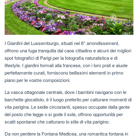
I Giardini del Lussemburgo, situati nel 6° arrondissement,
offrono una fuga tranquilla dal caos cittadino e alcuni dei migliori
spot fotografici di Parigi per la fotografia naturalistica e di
lifestyle. I giardini formali alla francese, con i loro prati e aiuole
perfettamente curati, forniscono bellissimi elementi in primo
piano per le vostre composizioni.
La vasca ottagonale centrale, dove i bambini navigano con le
barchette giocattolo, è il luogo preferito per catturare momenti di
vita parigina. Le sedie circostanti, spesso occupate dalla gente
del posto che legge o si gode il sole, offrono opportunità per
scatti spontanei che catturano lo stile di vita parigino.
Da non perdere la Fontana Medicea, una romantica fontana in