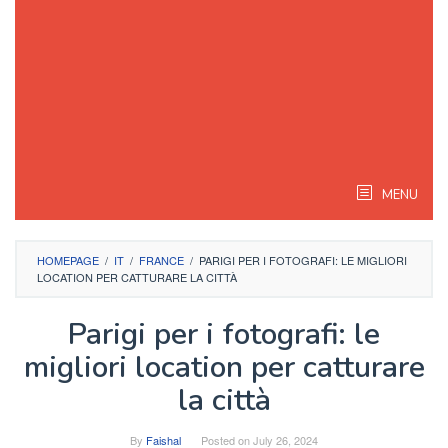
MENU
HOMEPAGE
/
IT
/
FRANCE
/
PARIGI PER I FOTOGRAFI: LE MIGLIORI
LOCATION PER CATTURARE LA CITTÀ
Parigi per i fotografi: le
migliori location per catturare
la città
By
Faishal
Posted on
July 26, 2024