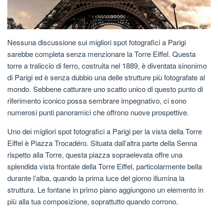
Nessuna discussione sui migliori spot fotografici a Parigi
sarebbe completa senza menzionare la Torre Eiffel. Questa
torre a traliccio di ferro, costruita nel 1889, è diventata sinonimo
di Parigi ed è senza dubbio una delle strutture più fotografate al
mondo. Sebbene catturare uno scatto unico di questo punto di
riferimento iconico possa sembrare impegnativo, ci sono
numerosi punti panoramici che offrono nuove prospettive.
Uno dei migliori spot fotografici a Parigi per la vista della Torre
Eiffel è Piazza Trocadéro. Situata dall’altra parte della Senna
rispetto alla Torre, questa piazza sopraelevata offre una
splendida vista frontale della Torre Eiffel, particolarmente bella
durante l’alba, quando la prima luce del giorno illumina la
struttura. Le fontane in primo piano aggiungono un elemento in
più alla tua composizione, soprattutto quando corrono.