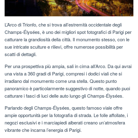
L’Arco di Trionfo, che si trova all’estremità occidentale degli
Champs-Élysées, è uno dei migliori spot fotografici di Parigi per
catturare la grandiosità della città. Il monumento stesso, con le
sue intricate sculture e rilievi, offre numerose possibilità per
scatti di dettagli.
Per una prospettiva più ampia, sali in cima all’Arco. Da qui avrai
una vista a 360 gradi di Parigi, compresi i dodici viali che si
irradiano dal monumento come una stella. Questo punto
panoramico è particolarmente suggestivo di notte, quando puoi
catturare i fasci di luci delle auto lungo gli Champs-Élysées.
Parlando degli Champs-Élysées, questo famoso viale offre
ampie opportunità per la fotografia di strada. Le folle affollate, i
negozi esclusivi e i marciapiedi alberati creano un’atmosfera
vibrante che incarna l’energia di Parigi.