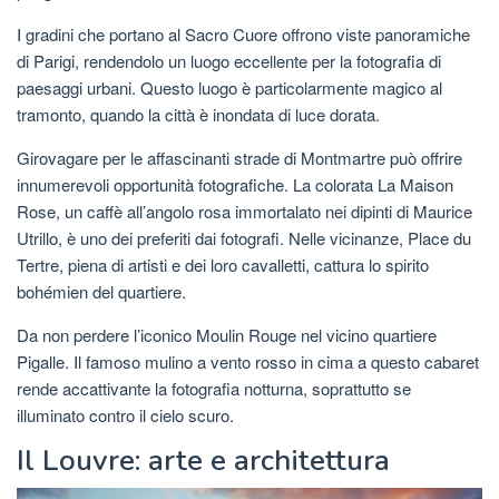
I gradini che portano al Sacro Cuore offrono viste panoramiche
di Parigi, rendendolo un luogo eccellente per la fotografia di
paesaggi urbani. Questo luogo è particolarmente magico al
tramonto, quando la città è inondata di luce dorata.
Girovagare per le affascinanti strade di Montmartre può offrire
innumerevoli opportunità fotografiche. La colorata La Maison
Rose, un caffè all’angolo rosa immortalato nei dipinti di Maurice
Utrillo, è uno dei preferiti dai fotografi. Nelle vicinanze, Place du
Tertre, piena di artisti e dei loro cavalletti, cattura lo spirito
bohémien del quartiere.
Da non perdere l’iconico Moulin Rouge nel vicino quartiere
Pigalle. Il famoso mulino a vento rosso in cima a questo cabaret
rende accattivante la fotografia notturna, soprattutto se
illuminato contro il cielo scuro.
Il Louvre: arte e architettura