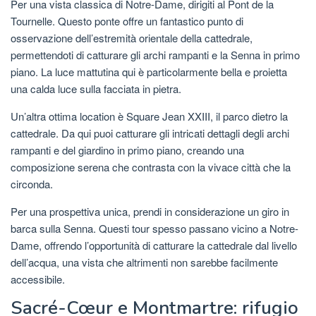
Per una vista classica di Notre-Dame, dirigiti al Pont de la
Tournelle. Questo ponte offre un fantastico punto di
osservazione dell’estremità orientale della cattedrale,
permettendoti di catturare gli archi rampanti e la Senna in primo
piano. La luce mattutina qui è particolarmente bella e proietta
una calda luce sulla facciata in pietra.
Un’altra ottima location è Square Jean XXIII, il parco dietro la
cattedrale. Da qui puoi catturare gli intricati dettagli degli archi
rampanti e del giardino in primo piano, creando una
composizione serena che contrasta con la vivace città che la
circonda.
Per una prospettiva unica, prendi in considerazione un giro in
barca sulla Senna. Questi tour spesso passano vicino a Notre-
Dame, offrendo l’opportunità di catturare la cattedrale dal livello
dell’acqua, una vista che altrimenti non sarebbe facilmente
accessibile.
Sacré-Cœur e Montmartre: rifugio