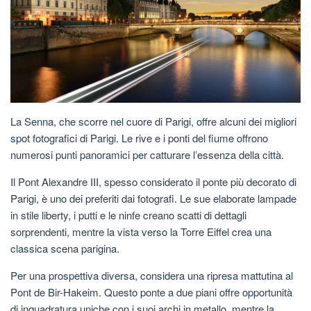
La Senna, che scorre nel cuore di Parigi, offre alcuni dei migliori
spot fotografici di Parigi. Le rive e i ponti del fiume offrono
numerosi punti panoramici per catturare l’essenza della città.
Il Pont Alexandre III, spesso considerato il ponte più decorato di
Parigi, è uno dei preferiti dai fotografi. Le sue elaborate lampade
in stile liberty, i putti e le ninfe creano scatti di dettagli
sorprendenti, mentre la vista verso la Torre Eiffel crea una
classica scena parigina.
Per una prospettiva diversa, considera una ripresa mattutina al
Pont de Bir-Hakeim. Questo ponte a due piani offre opportunità
di inquadratura uniche con i suoi archi in metallo, mentre la