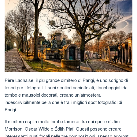
Père Lachaise, il più grande cimitero di Parigi, è uno scrigno di
tesori per i fotografi. I suoi sentieri acciottolati, fiancheggiati da
tombe e mausolei decorati, creano un’atmosfera
indescrivibilmente bella che è tra i migliori spot fotografici di
Parigi.
Il cimitero ospita molte tombe famose, tra cui quelle di Jim
Morrison, Oscar Wilde e Édith Piaf. Questi possono creare
interessanti punti focali nelle tue composizioni, spesso adornati