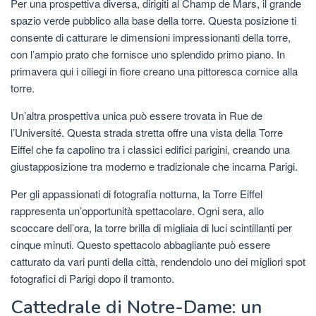
Per una prospettiva diversa, dirigiti al Champ de Mars, il grande
spazio verde pubblico alla base della torre. Questa posizione ti
consente di catturare le dimensioni impressionanti della torre,
con l’ampio prato che fornisce uno splendido primo piano. In
primavera qui i ciliegi in fiore creano una pittoresca cornice alla
torre.
Un’altra prospettiva unica può essere trovata in Rue de
l’Université. Questa strada stretta offre una vista della Torre
Eiffel che fa capolino tra i classici edifici parigini, creando una
giustapposizione tra moderno e tradizionale che incarna Parigi.
Per gli appassionati di fotografia notturna, la Torre Eiffel
rappresenta un’opportunità spettacolare. Ogni sera, allo
scoccare dell’ora, la torre brilla di migliaia di luci scintillanti per
cinque minuti. Questo spettacolo abbagliante può essere
catturato da vari punti della città, rendendolo uno dei migliori spot
fotografici di Parigi dopo il tramonto.
Cattedrale di Notre-Dame: un