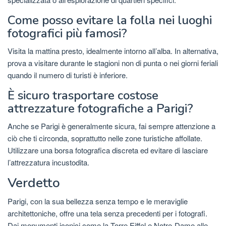
Come posso evitare la folla nei luoghi
fotografici più famosi?
Visita la mattina presto, idealmente intorno all’alba. In alternativa,
prova a visitare durante le stagioni non di punta o nei giorni feriali
quando il numero di turisti è inferiore.
È sicuro trasportare costose
attrezzature fotografiche a Parigi?
Anche se Parigi è generalmente sicura, fai sempre attenzione a
ciò che ti circonda, soprattutto nelle zone turistiche affollate.
Utilizzare una borsa fotografica discreta ed evitare di lasciare
l’attrezzatura incustodita.
Verdetto
Parigi, con la sua bellezza senza tempo e le meraviglie
architettoniche, offre una tela senza precedenti per i fotografi.
Dai monumenti iconici come la Torre Eiffel e Notre-Dame alle