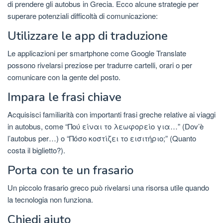
di prendere gli autobus in Grecia. Ecco alcune strategie per
superare potenziali difficoltà di comunicazione:
Utilizzare le app di traduzione
Le applicazioni per smartphone come Google Translate
possono rivelarsi preziose per tradurre cartelli, orari o per
comunicare con la gente del posto.
Impara le frasi chiave
Acquisisci familiarità con importanti frasi greche relative ai viaggi
in autobus, come “Πού είναι το λεωφορείο για…” (Dov’è
l’autobus per…) o “Πόσο κοστίζει το εισιτήριο;” (Quanto
costa il biglietto?).
Porta con te un frasario
Un piccolo frasario greco può rivelarsi una risorsa utile quando
la tecnologia non funziona.
Chiedi aiuto