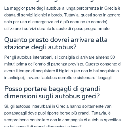
La maggior parte degli autobus a lunga percorrenza in Grecia è
dotata di servizi igienici a bordo. Tuttavia, questi sono in genere
solo per uso di emergenza ed è più comune (e comodo)
utilizzare i servizi durante le soste di riposo programmate.
Quanto presto dovrei arrivare alla
stazione degli autobus?
Per gli autobus interurbani, si consiglia di arrivare almeno 30
minuti prima dell’orario di partenza previsto. Questo consente di
avere il tempo di acquistare il biglietto (se non lo hai acquistato
in anticipo), trovare l’autobus corretto e sistemare i bagagli.
Posso portare bagagli di grandi
dimensioni sugli autobus greci?
Sì, gli autobus interurbani in Grecia hanno solitamente vani
portabagagli dove puoi riporre borse più grandi. Tuttavia, è
sempre bene controllare con la compagnia di autobus specifica
se hai oggetti di grandi dimensioni o insoliti.