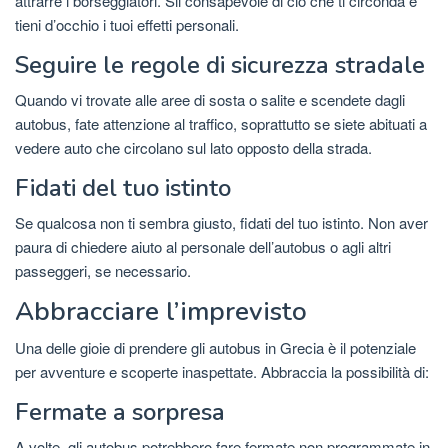
attrarre i borseggiatori. Sii consapevole di ciò che ti circonda e
tieni d’occhio i tuoi effetti personali.
Seguire le regole di sicurezza stradale
Quando vi trovate alle aree di sosta o salite e scendete dagli
autobus, fate attenzione al traffico, soprattutto se siete abituati a
vedere auto che circolano sul lato opposto della strada.
Fidati del tuo istinto
Se qualcosa non ti sembra giusto, fidati del tuo istinto. Non aver
paura di chiedere aiuto al personale dell’autobus o agli altri
passeggeri, se necessario.
Abbracciare l’imprevisto
Una delle gioie di prendere gli autobus in Grecia è il potenziale
per avventure e scoperte inaspettate. Abbraccia la possibilità di:
Fermate a sorpresa
A volte, gli autobus potrebbero fare fermate non programmate in