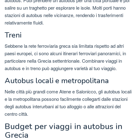
autobus. Puoi prendere un autobus per una città portuale e poi
salire su un traghetto per esplorare le isole. Molti porti hanno
stazioni di autobus nelle vicinanze, rendendo i trasferimenti
relativamente fluidi.
Treni
Sebbene la rete ferroviaria greca sia limitata rispetto ad altri
paesi europei, ci sono alcuni itinerari ferroviari panoramici, in
particolare nella Grecia settentrionale. Combinare viaggi in
autobus e in treno può aggiungere varietà al tuo viaggio.
Autobus locali e metropolitana
Nelle città più grandi come Atene e Salonicco, gli autobus locali
e la metropolitana possono facilmente collegarti dalle stazioni
degli autobus interurbani al tuo alloggio o alle attrazioni del
centro città.
Budget per viaggi in autobus in
Grecia