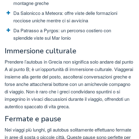
montagne greche
Da Salonicco a Meteora: offre viste delle formazioni
rocciose uniche mentre ci si avvicina
Da Patrasso a Pyrgos: un percorso costiero con
splendide viste sul Mar Ionio
Immersione culturale
Prendere l’autobus in Grecia non significa solo andare dal punto
A al punto B; è un’opportunità di immersione culturale. Viaggerai
insieme alla gente del posto, ascolterai conversazioni greche e
forse anche attaccherai bottone con un amichevole compagno
di viaggio. Non è raro che i greci condividano spuntini o si
impegnino in vivaci discussioni durante il viaggio, offrendoti un
autentico spaccato di vita greca.
Fermate e pause
Nei viaggi più lunghi, gli autobus solitamente effettuano fermate
in aree di sosta o piccole città. Queste pause sono perfette per