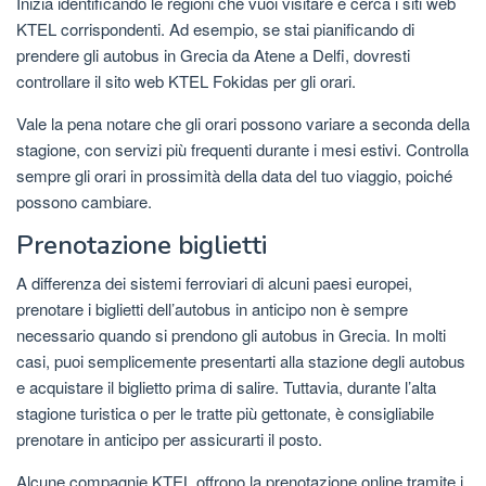
Inizia identificando le regioni che vuoi visitare e cerca i siti web
KTEL corrispondenti. Ad esempio, se stai pianificando di
prendere gli autobus in Grecia da Atene a Delfi, dovresti
controllare il sito web KTEL Fokidas per gli orari.
Vale la pena notare che gli orari possono variare a seconda della
stagione, con servizi più frequenti durante i mesi estivi. Controlla
sempre gli orari in prossimità della data del tuo viaggio, poiché
possono cambiare.
Prenotazione biglietti
A differenza dei sistemi ferroviari di alcuni paesi europei,
prenotare i biglietti dell’autobus in anticipo non è sempre
necessario quando si prendono gli autobus in Grecia. In molti
casi, puoi semplicemente presentarti alla stazione degli autobus
e acquistare il biglietto prima di salire. Tuttavia, durante l’alta
stagione turistica o per le tratte più gettonate, è consigliabile
prenotare in anticipo per assicurarti il ​​posto.
Alcune compagnie KTEL offrono la prenotazione online tramite i