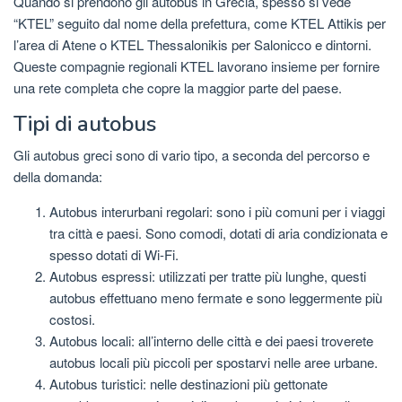
Quando si prendono gli autobus in Grecia, spesso si vede
“KTEL” seguito dal nome della prefettura, come KTEL Attikis per
l’area di Atene o KTEL Thessalonikis per Salonicco e dintorni.
Queste compagnie regionali KTEL lavorano insieme per fornire
una rete completa che copre la maggior parte del paese.
Tipi di autobus
Gli autobus greci sono di vario tipo, a seconda del percorso e
della domanda:
Autobus interurbani regolari: sono i più comuni per i viaggi
tra città e paesi. Sono comodi, dotati di aria condizionata e
spesso dotati di Wi-Fi.
Autobus espressi: utilizzati per tratte più lunghe, questi
autobus effettuano meno fermate e sono leggermente più
costosi.
Autobus locali: all’interno delle città e dei paesi troverete
autobus locali più piccoli per spostarvi nelle aree urbane.
Autobus turistici: nelle destinazioni più gettonate