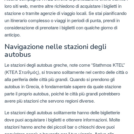
loro siti web, mentre altre richiedono di acquistare i biglietti in
stazione o tramite agenzie di viaggio locali. Se stai pianificando
un itinerario complesso o viaggi in periodi di punta, prendi in
considerazione di prenotare i biglietti con qualche giorno di
anticipo.
Navigazione nelle stazioni degli
autobus
Le stazioni degli autobus greche, note come “Stathmos KTEL”
(ΚΤΕΛ Σταθμός), si trovano solitamente nel centro delle città o
alla periferia delle città più grandi. Quando si prendono gli
autobus in Grecia, è fondamentale sapere da quale stazione
parte il proprio autobus, poiché le città più grandi potrebbero
avere più stazioni che servono regioni diverse.
Le stazioni degli autobus solitamente hanno delle biglietterie
dove puoi acquistare i biglietti e ottenere informazioni. Molte
stazioni hanno anche dei piccoli bar o chioschi dove puoi
acquistare snack e bevande per il tuo viaggio. Arriva alla