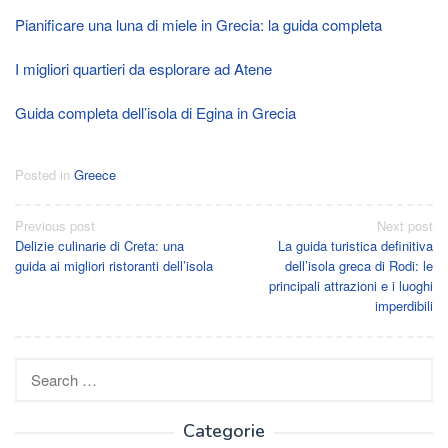
Pianificare una luna di miele in Grecia: la guida completa
I migliori quartieri da esplorare ad Atene
Guida completa dell’isola di Egina in Grecia
Posted in
Greece
Post
Previous post
Next post
Delizie culinarie di Creta: una
La guida turistica definitiva
navigation
guida ai migliori ristoranti dell’isola
dell’isola greca di Rodi: le
principali attrazioni e i luoghi
imperdibili
Search
for:
Categorie