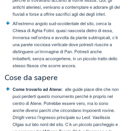
antichi ateniesi, venivano a contemplare e adorare gli dei
fluviali e forse a offrire sacrifici agli dei degli inferi.
All’estremo angolo sud-occidentale del sito, cerca la
Chiesa di Aghia Fotini. quasi nascosta dietro di essa,
immersa nell’ombra e avvolta da piante subtropicali, c’è
una parete rocciosa verticale dove potresti riuscire a
distinguere un’immagine di Pan. Potresti anche
imbatterti, senza accorgertene, in un piccolo tratto dello
stesso Ilissos che scorre ancora.
Cose da sapere
Come trovarlo ad Atene:
alle guide piace dire che non
puoi perderti questo monumento perché è proprio nel
centro di Atene. Potrebbe essere vero, ma lo sono
anche diversi parchi che circondano imponenti rovine.
Dirigiti verso l’ingresso principale su Leof. Vasilissis
Olgas sul lato nord del sito. C’è un piccolo parcheggio e