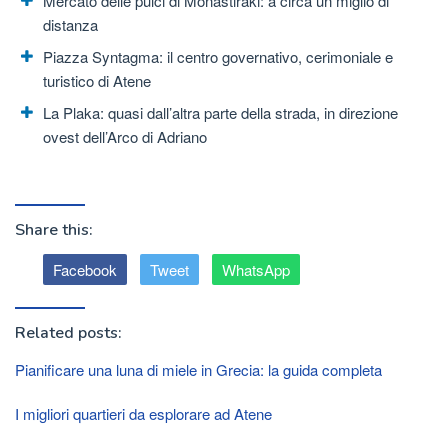
Mercato delle pulci di Monastiraki: a circa un miglio di
distanza
Piazza Syntagma: il centro governativo, cerimoniale e
turistico di Atene
La Plaka: quasi dall’altra parte della strada, in direzione
ovest dell’Arco di Adriano
Share this:
Facebook
Tweet
WhatsApp
Related posts:
Pianificare una luna di miele in Grecia: la guida completa
I migliori quartieri da esplorare ad Atene