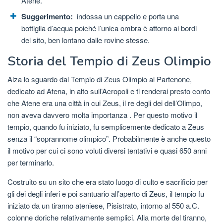
Atene.
Suggerimento:
indossa un cappello e porta una
bottiglia d’acqua poiché l’unica ombra è attorno ai bordi
del sito, ben lontano dalle rovine stesse.
Storia del Tempio di Zeus Olimpio
Alza lo sguardo dal Tempio di Zeus Olimpio al Partenone,
dedicato ad Atena, in alto sull’Acropoli e ti renderai presto conto
che Atene era una città in cui Zeus, il re degli dei dell’Olimpo,
non aveva davvero molta importanza . Per questo motivo il
tempio, quando fu iniziato, fu semplicemente dedicato a Zeus
senza il “soprannome olimpico”. Probabilmente è anche questo
il motivo per cui ci sono voluti diversi tentativi e quasi 650 anni
per terminarlo.
Costruito su un sito che era stato luogo di culto e sacrificio per
gli dei degli inferi e poi santuario all’aperto di Zeus, il tempio fu
iniziato da un tiranno ateniese, Pisistrato, intorno al 550 a.C.
colonne doriche relativamente semplici. Alla morte del tiranno,