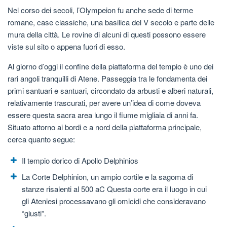
Nel corso dei secoli, l’Olympeion fu anche sede di terme
romane, case classiche, una basilica del V secolo e parte delle
mura della città. Le rovine di alcuni di questi possono essere
viste sul sito o appena fuori di esso.
Al giorno d’oggi il confine della piattaforma del tempio è uno dei
rari angoli tranquilli di Atene. Passeggia tra le fondamenta dei
primi santuari e santuari, circondato da arbusti e alberi naturali,
relativamente trascurati, per avere un’idea di come doveva
essere questa sacra area lungo il fiume migliaia di anni fa.
Situato attorno ai bordi e a nord della piattaforma principale,
cerca quanto segue:
Il tempio dorico di Apollo Delphinios
La Corte Delphinion, un ampio cortile e la sagoma di
stanze risalenti al 500 aC Questa corte era il luogo in cui
gli Ateniesi processavano gli omicidi che consideravano
“giusti”.