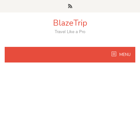
Skip
to
content
BlazeTrip
Travel Like a Pro
MENU