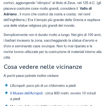
corinzi, aggiungendo “olimpico” al titolo di Zeus, nel 125 d.C. (gli
piaceva costruire cose molto grandi, considera il
Vallo di
Adriano
, il muro che costruì da costa a costa). nel nord
dell’Inghilterra.) Era il tempio più grande della Grecia e ospitava
una delle statue religiose più grandi del mondo.
Semplicemente non è durato molto a lungo. Nel giro di 100 anni,
i barbari invasero la zona, saccheggiando la statua d’avorio e
d’oro e seminando caos ovunque. Non fu mai riparato e le
rovine furono utilizzate per la costruzione di materiali intorno alla
città.
Cosa vedere nelle vicinanze
A pochi passi potrete inoltre visitare:
L’Acropoli: poco più di un chilometro a piedi
Il Museo dell’Acropoli
: circa 800 metri, ovvero 10 minuti
a piedi