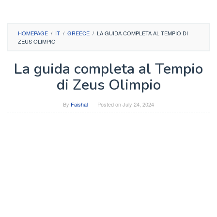
HOMEPAGE
/
IT
/
GREECE
/
LA GUIDA COMPLETA AL TEMPIO DI
ZEUS OLIMPIO
La guida completa al Tempio
di Zeus Olimpio
By
Faishal
Posted on
July 24, 2024