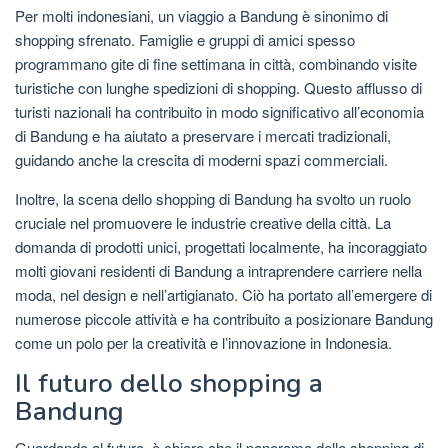
Per molti indonesiani, un viaggio a Bandung è sinonimo di
shopping sfrenato. Famiglie e gruppi di amici spesso
programmano gite di fine settimana in città, combinando visite
turistiche con lunghe spedizioni di shopping. Questo afflusso di
turisti nazionali ha contribuito in modo significativo all’economia
di Bandung e ha aiutato a preservare i mercati tradizionali,
guidando anche la crescita di moderni spazi commerciali.
Inoltre, la scena dello shopping di Bandung ha svolto un ruolo
cruciale nel promuovere le industrie creative della città. La
domanda di prodotti unici, progettati localmente, ha incoraggiato
molti giovani residenti di Bandung a intraprendere carriere nella
moda, nel design e nell’artigianato. Ciò ha portato all’emergere di
numerose piccole attività e ha contribuito a posizionare Bandung
come un polo per la creatività e l’innovazione in Indonesia.
Il futuro dello shopping a
Bandung
Guardando al futuro, è chiaro che il panorama dello shopping di