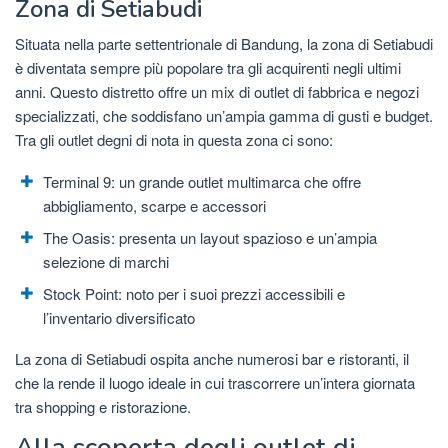
Zona di Setiabudi
Situata nella parte settentrionale di Bandung, la zona di Setiabudi
è diventata sempre più popolare tra gli acquirenti negli ultimi
anni. Questo distretto offre un mix di outlet di fabbrica e negozi
specializzati, che soddisfano un’ampia gamma di gusti e budget.
Tra gli outlet degni di nota in questa zona ci sono:
Terminal 9: un grande outlet multimarca che offre
abbigliamento, scarpe e accessori
The Oasis: presenta un layout spazioso e un’ampia
selezione di marchi
Stock Point: noto per i suoi prezzi accessibili e
l’inventario diversificato
La zona di Setiabudi ospita anche numerosi bar e ristoranti, il
che la rende il luogo ideale in cui trascorrere un’intera giornata
tra shopping e ristorazione.
Alla scoperta degli outlet di