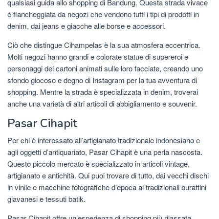
qualsiasi guida allo shopping di Bandung. Questa strada vivace
è fiancheggiata da negozi che vendono tutti i tipi di prodotti in
denim, dai jeans e giacche alle borse e accessori.
Ciò che distingue Cihampelas è la sua atmosfera eccentrica.
Molti negozi hanno grandi e colorate statue di supereroi e
personaggi dei cartoni animati sulle loro facciate, creando uno
sfondo giocoso e degno di Instagram per la tua avventura di
shopping. Mentre la strada è specializzata in denim, troverai
anche una varietà di altri articoli di abbigliamento e souvenir.
Pasar Cihapit
Per chi è interessato all’artigianato tradizionale indonesiano e
agli oggetti d’antiquariato, Pasar Cihapit è una perla nascosta.
Questo piccolo mercato è specializzato in articoli vintage,
artigianato e antichità. Qui puoi trovare di tutto, dai vecchi dischi
in vinile e macchine fotografiche d’epoca ai tradizionali burattini
giavanesi e tessuti batik.
Pasar Cihapit offre un’esperienza di shopping più rilassata