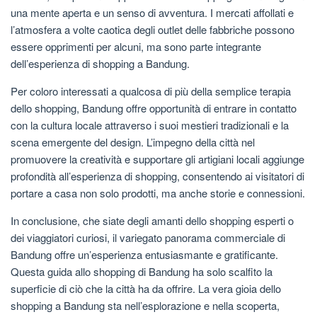
una mente aperta e un senso di avventura. I mercati affollati e
l’atmosfera a volte caotica degli outlet delle fabbriche possono
essere opprimenti per alcuni, ma sono parte integrante
dell’esperienza di shopping a Bandung.
Per coloro interessati a qualcosa di più della semplice terapia
dello shopping, Bandung offre opportunità di entrare in contatto
con la cultura locale attraverso i suoi mestieri tradizionali e la
scena emergente del design. L’impegno della città nel
promuovere la creatività e supportare gli artigiani locali aggiunge
profondità all’esperienza di shopping, consentendo ai visitatori di
portare a casa non solo prodotti, ma anche storie e connessioni.
In conclusione, che siate degli amanti dello shopping esperti o
dei viaggiatori curiosi, il variegato panorama commerciale di
Bandung offre un’esperienza entusiasmante e gratificante.
Questa guida allo shopping di Bandung ha solo scalfito la
superficie di ciò che la città ha da offrire. La vera gioia dello
shopping a Bandung sta nell’esplorazione e nella scoperta,