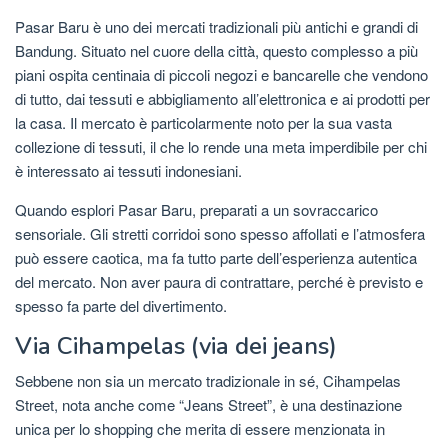
Pasar Baru è uno dei mercati tradizionali più antichi e grandi di
Bandung. Situato nel cuore della città, questo complesso a più
piani ospita centinaia di piccoli negozi e bancarelle che vendono
di tutto, dai tessuti e abbigliamento all’elettronica e ai prodotti per
la casa. Il mercato è particolarmente noto per la sua vasta
collezione di tessuti, il che lo rende una meta imperdibile per chi
è interessato ai tessuti indonesiani.
Quando esplori Pasar Baru, preparati a un sovraccarico
sensoriale. Gli stretti corridoi sono spesso affollati e l’atmosfera
può essere caotica, ma fa tutto parte dell’esperienza autentica
del mercato. Non aver paura di contrattare, perché è previsto e
spesso fa parte del divertimento.
Via Cihampelas (via dei jeans)
Sebbene non sia un mercato tradizionale in sé, Cihampelas
Street, nota anche come “Jeans Street”, è una destinazione
unica per lo shopping che merita di essere menzionata in