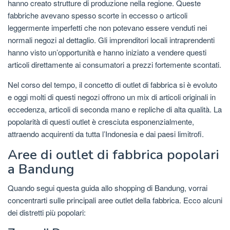
hanno creato strutture di produzione nella regione. Queste
fabbriche avevano spesso scorte in eccesso o articoli
leggermente imperfetti che non potevano essere venduti nei
normali negozi al dettaglio. Gli imprenditori locali intraprendenti
hanno visto un’opportunità e hanno iniziato a vendere questi
articoli direttamente ai consumatori a prezzi fortemente scontati.
Nel corso del tempo, il concetto di outlet di fabbrica si è evoluto
e oggi molti di questi negozi offrono un mix di articoli originali in
eccedenza, articoli di seconda mano e repliche di alta qualità. La
popolarità di questi outlet è cresciuta esponenzialmente,
attraendo acquirenti da tutta l’Indonesia e dai paesi limitrofi.
Aree di outlet di fabbrica popolari
a Bandung
Quando segui questa guida allo shopping di Bandung, vorrai
concentrarti sulle principali aree outlet della fabbrica. Ecco alcuni
dei distretti più popolari: