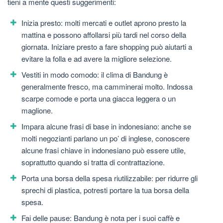
tieni a mente questi suggerimenti:
Inizia presto: molti mercati e outlet aprono presto la
mattina e possono affollarsi più tardi nel corso della
giornata. Iniziare presto a fare shopping può aiutarti a
evitare la folla e ad avere la migliore selezione.
Vestiti in modo comodo: il clima di Bandung è
generalmente fresco, ma camminerai molto. Indossa
scarpe comode e porta una giacca leggera o un
maglione.
Impara alcune frasi di base in indonesiano: anche se
molti negozianti parlano un po’ di inglese, conoscere
alcune frasi chiave in indonesiano può essere utile,
soprattutto quando si tratta di contrattazione.
Porta una borsa della spesa riutilizzabile: per ridurre gli
sprechi di plastica, potresti portare la tua borsa della
spesa.
Fai delle pause: Bandung è nota per i suoi caffè e