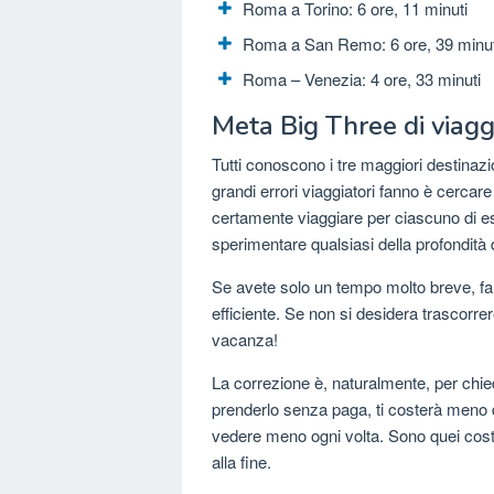
Roma a Torino: 6 ore, 11 minuti
Roma a San Remo: 6 ore, 39 minut
Roma – Venezia: 4 ore, 33 minuti
Meta Big Three di viaggi
Tutti conoscono i tre maggiori destinazi
grandi errori viaggiatori fanno è cercare
certamente viaggiare per ciascuno di ess
sperimentare qualsiasi della profondità d
Se avete solo un tempo molto breve, far
efficiente. Se non si desidera trascorrer
vacanza!
La correzione è, naturalmente, per chi
prenderlo senza paga, ti costerà meno d
vedere meno ogni volta. Sono quei costi-i 
alla fine.