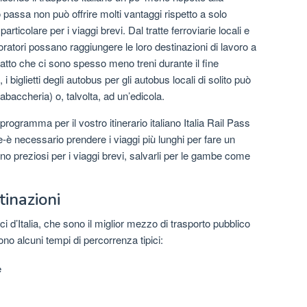
passa non può offrire molti vantaggi rispetto a solo
 particolare per i viaggi brevi. Dal tratte ferroviarie locali e
oratori possano raggiungere le loro destinazioni di lavoro a
tto che ci sono spesso meno treni durante il fine
 i biglietti degli autobus per gli autobus locali di solito può
baccheria) o, talvolta, ad un’edicola.
rogramma per il vostro itinerario italiano Italia Rail Pass
e-è necessario prendere i viaggi più lunghi per fare un
no preziosi per i viaggi brevi, salvarli per le gambe come
tinazioni
ci d’Italia, che sono il miglior mezzo di trasporto pubblico
 sono alcuni tempi di percorrenza tipici:
e