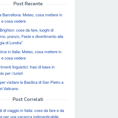
Post Recente
 a Barcellona: Meteo, cosa mettere in
a, e cosa vedere
Brighton: cose da fare, luoghi di
rno, pranzo, Feste e divertimento alla
gia di Londra”
time in Italia: Meteo, cosa mettere in
a, e cosa vedere
menti linguistici: frasi di base in
o per i turisti
er visitare la Basilica di San Pietro a
el Vaticano
Post Correlati
i di viaggio in Italia: cose da fare e da
re per una vacanza indimenticabile