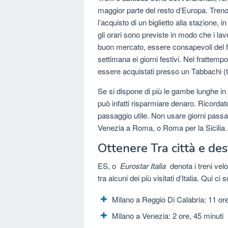
maggior parte del resto d’Europa. Treno 
l’acquisto di un biglietto alla stazione, in
gli orari sono previste in modo che i lav
buon mercato, essere consapevoli del fa
settimana ei giorni festivi. Nel frattempo,
essere acquistati presso un Tabbachi (ta
Se si dispone di più le gambe lunghe in p
può infatti risparmiare denaro. Ricordat
passaggio utile. Non usare giorni passa
Venezia a Roma, o Roma per la Sicilia.
Ottenere Tra città e des
ES, o
Eurostar Italia
denota i treni velo
tra alcuni dei più visitati d’Italia. Qui ci
Milano a Reggio Di Calabria: 11 or
Milano a Venezia: 2 ore, 45 minuti