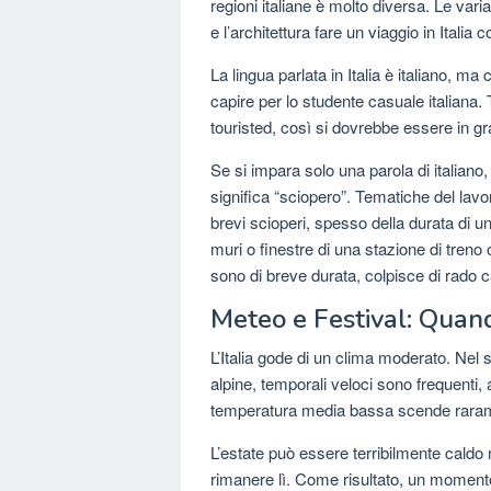
regioni italiane è molto diversa. Le variazi
e l’architettura fare un viaggio in Italia 
La lingua parlata in Italia è italiano, ma 
capire per lo studente casuale italiana.
touristed, così si dovrebbe essere in g
Se si impara solo una parola di italiano
significa “sciopero”. Tematiche del lavo
brevi scioperi, spesso della durata di un
muri o finestre di una stazione di tren
sono di breve durata, colpisce di rado ca
Meteo e Festival: Quand
L’Italia gode di un clima moderato. Nel s
alpine, temporali veloci sono frequenti, 
temperatura media bassa scende rarame
L’estate può essere terribilmente caldo n
rimanere lì. Come risultato, un momento m