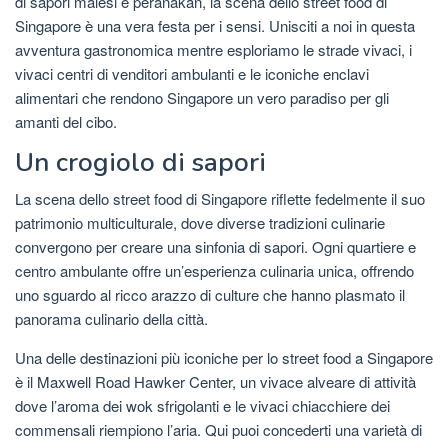
di sapori malesi e peranakan, la scena dello street food di
Singapore è una vera festa per i sensi. Unisciti a noi in questa
avventura gastronomica mentre esploriamo le strade vivaci, i
vivaci centri di venditori ambulanti e le iconiche enclavi
alimentari che rendono Singapore un vero paradiso per gli
amanti del cibo.
Un crogiolo di sapori
La scena dello street food di Singapore riflette fedelmente il suo
patrimonio multiculturale, dove diverse tradizioni culinarie
convergono per creare una sinfonia di sapori. Ogni quartiere e
centro ambulante offre un’esperienza culinaria unica, offrendo
uno sguardo al ricco arazzo di culture che hanno plasmato il
panorama culinario della città.
Una delle destinazioni più iconiche per lo street food a Singapore
è il Maxwell Road Hawker Center, un vivace alveare di attività
dove l’aroma dei wok sfrigolanti e le vivaci chiacchiere dei
commensali riempiono l’aria. Qui puoi concederti una varietà di