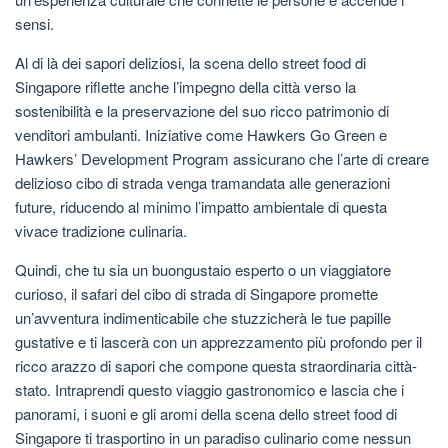
sensi.
Al di là dei sapori deliziosi, la scena dello street food di
Singapore riflette anche l’impegno della città verso la
sostenibilità e la preservazione del suo ricco patrimonio di
venditori ambulanti. Iniziative come Hawkers Go Green e
Hawkers’ Development Program assicurano che l’arte di creare
delizioso cibo di strada venga tramandata alle generazioni
future, riducendo al minimo l’impatto ambientale di questa
vivace tradizione culinaria.
Quindi, che tu sia un buongustaio esperto o un viaggiatore
curioso, il safari del cibo di strada di Singapore promette
un’avventura indimenticabile che stuzzicherà le tue papille
gustative e ti lascerà con un apprezzamento più profondo per il
ricco arazzo di sapori che compone questa straordinaria città-
stato. Intraprendi questo viaggio gastronomico e lascia che i
panorami, i suoni e gli aromi della scena dello street food di
Singapore ti trasportino in un paradiso culinario come nessun