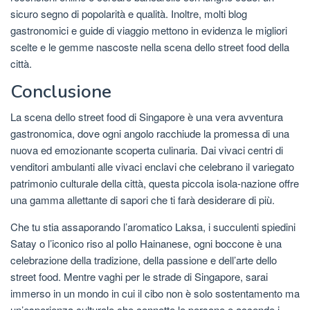
sicuro segno di popolarità e qualità. Inoltre, molti blog
gastronomici e guide di viaggio mettono in evidenza le migliori
scelte e le gemme nascoste nella scena dello street food della
città.
Conclusione
La scena dello street food di Singapore è una vera avventura
gastronomica, dove ogni angolo racchiude la promessa di una
nuova ed emozionante scoperta culinaria. Dai vivaci centri di
venditori ambulanti alle vivaci enclavi che celebrano il variegato
patrimonio culturale della città, questa piccola isola-nazione offre
una gamma allettante di sapori che ti farà desiderare di più.
Che tu stia assaporando l’aromatico Laksa, i succulenti spiedini
Satay o l’iconico riso al pollo Hainanese, ogni boccone è una
celebrazione della tradizione, della passione e dell’arte dello
street food. Mentre vaghi per le strade di Singapore, sarai
immerso in un mondo in cui il cibo non è solo sostentamento ma
un’esperienza culturale che connette le persone e accende i