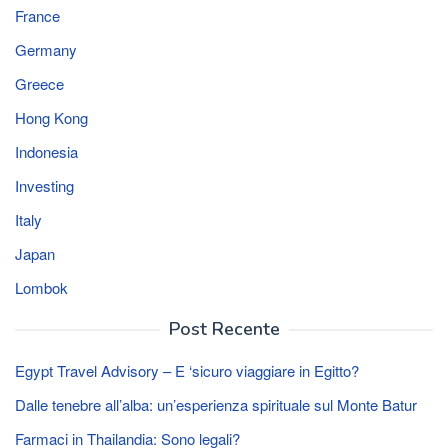
France
Germany
Greece
Hong Kong
Indonesia
Investing
Italy
Japan
Lombok
Post Recente
Egypt Travel Advisory – E ‘sicuro viaggiare in Egitto?
Dalle tenebre all’alba: un’esperienza spirituale sul Monte Batur
Farmaci in Thailandia: Sono legali?