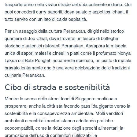
trasporteranno nelle vivaci strade del subcontinente indiano. Qui
puoi concederti curry saporiti, dosa salate e appetitosi chaat, il
tutto servito con un lato di calda ospitalità.
Per un assaggio della cultura Peranakan, dirigiti nello storico
quartiere di Joo Chiat, dove troverai un tesoro di botteghe
storiche e autentici ristoranti Peranakan. Assapora la miscela
unica di sapori malesi e cinesi in piatti come il profumato Nonya
Laksa o il Babi Pongteh riccamente speziato, un piatto di maiale
brasato lentamente che è una vera celebrazione delle tradizioni
culinarie Peranakan.
Cibo di strada e sostenibilità
Mentre la scena dello street food di Singapore continua a
prosperare, anche la città sta facendo passi da gigante verso la
sostenibilità e la consapevolezza ambientale. Molti venditori
ambulanti e centri alimentari stanno adottando pratiche
ecocompatibili, come la riduzione degli sprechi alimentari, la
promozione dell’uso di contenitori riutilizzabili e