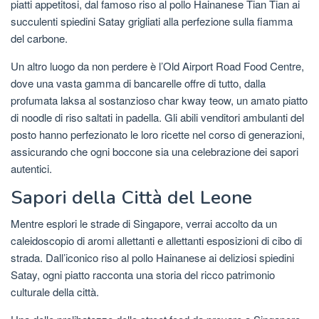
piatti appetitosi, dal famoso riso al pollo Hainanese Tian Tian ai
succulenti spiedini Satay grigliati alla perfezione sulla fiamma
del carbone.
Un altro luogo da non perdere è l’Old Airport Road Food Centre,
dove una vasta gamma di bancarelle offre di tutto, dalla
profumata laksa al sostanzioso char kway teow, un amato piatto
di noodle di riso saltati in padella. Gli abili venditori ambulanti del
posto hanno perfezionato le loro ricette nel corso di generazioni,
assicurando che ogni boccone sia una celebrazione dei sapori
autentici.
Sapori della Città del Leone
Mentre esplori le strade di Singapore, verrai accolto da un
caleidoscopio di aromi allettanti e allettanti esposizioni di cibo di
strada. Dall’iconico riso al pollo Hainanese ai deliziosi spiedini
Satay, ogni piatto racconta una storia del ricco patrimonio
culturale della città.