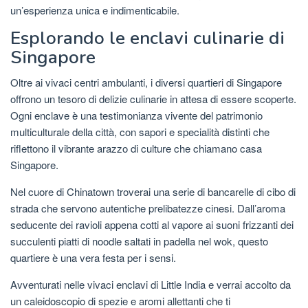
un’esperienza unica e indimenticabile.
Esplorando le enclavi culinarie di
Singapore
Oltre ai vivaci centri ambulanti, i diversi quartieri di Singapore
offrono un tesoro di delizie culinarie in attesa di essere scoperte.
Ogni enclave è una testimonianza vivente del patrimonio
multiculturale della città, con sapori e specialità distinti che
riflettono il vibrante arazzo di culture che chiamano casa
Singapore.
Nel cuore di Chinatown troverai una serie di bancarelle di cibo di
strada che servono autentiche prelibatezze cinesi. Dall’aroma
seducente dei ravioli appena cotti al vapore ai suoni frizzanti dei
succulenti piatti di noodle saltati in padella nel wok, questo
quartiere è una vera festa per i sensi.
Avventurati nelle vivaci enclavi di Little India e verrai accolto da
un caleidoscopio di spezie e aromi allettanti che ti