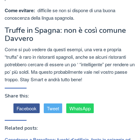
Come evitare:
difficile se non si dispone di una buona
conoscenza della lingua spagnola.
Truffe in Spagna: non è così comune
Davvero
Come si può vedere da questi esempi, una vera e propria
“truffa” è raro in ristoranti spagnoli, anche se alcuni ristoranti
potrebbero cercare di essere un po ‘ “intelligente” per rendere un
po’ più soldi. Ma questo probabilmente vale nel vostro paese
troppo. Stay Smart e andrà tutto bene!
Share this:
Facebook
Tweet
WhatsApp
Related posts:
Capodanno a Barcellona: fuochi d’artificio, feste in spiaggia ed