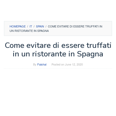
HOMEPAGE
/
IT
/
SPAIN
/
COME EVITARE DI ESSERE TRUFFATI IN
UN RISTORANTE IN SPAGNA
Come evitare di essere truffati
in un ristorante in Spagna
By
Faishal
Posted on
June 12, 2020