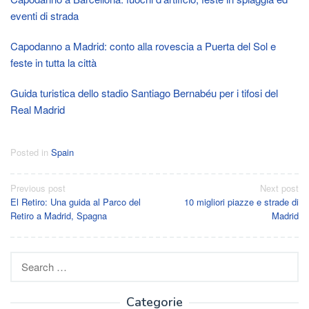
eventi di strada
Capodanno a Madrid: conto alla rovescia a Puerta del Sol e
feste in tutta la città
Guida turistica dello stadio Santiago Bernabéu per i tifosi del
Real Madrid
Posted in
Spain
Post
Previous post
Next post
El Retiro: Una guida al Parco del
10 migliori piazze e strade di
navigation
Retiro a Madrid, Spagna
Madrid
Search
for:
Categorie