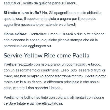
seduti fuori, scritto da qualche parte sul menu.
Si tratta di una truffa?
No. Gli spagnoli sono molto abituati a
questa idea. Il supplemento aiuta a pagare per il personale
aggiuntivo necessario per attendere sui tavoli.
Come evitare:
Controllare il menu. Ci sarà o due o tre colonne
che elencano le spese, o qualche piccola stampa che dà la
percentuale da aggiungere su.
Servire Yellow Rice come Paella
Paella è realizzato con riso a grano, un buon
sofrito
, e brodo,
con un assortimento di condimenti. Esso
può
essere di frutti di
mare, ma non sempre (o anche tradizionalmente). Paella è cotto
molto simile a un risotto, la differenza principale è che non si
agita, mentre il riso assorbe il brodo.
Paella non è bollito riso tinto con coloranti alimentari con alcune
verdure tritate e gamberetti agitato in.