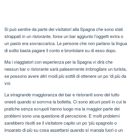
Si può sentire da parte dei visitatori alla Spagna che sono stati
strappati in un ristorante, forse un bar aggiunto l’oggetti extra o
un pasto era sovraccarica. Le persone che non parlano la lingua
di solito basta pagare il conto e brontolare su di esso dopo.
Ma i viaggiatori con esperienza per la Spagna vi dirà che
nessun bar o ristorante sarà palesemente imbrogliare un turista,
se possono avere altri modi più sottili di ottenere un po ‘di più da
voi.
La stragrande maggioranza dei bar e ristoranti sono del tutto
onesti quando si somma la bolletta. Ci sono alcuni posti in cui le
pratiche senza scrupoli hanno luogo ma la maggior parte dei
problemi sono una questione di percezione. E molti problemi
sarebbero risolti se il visitatore capito un po ‘più spagnolo o
imparato di più su cosa aspettarsi quando si mangia fuori o un