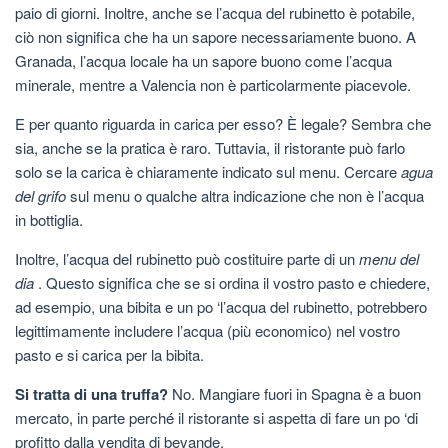
paio di giorni. Inoltre, anche se l’acqua del rubinetto è potabile,
ciò non significa che ha un sapore necessariamente buono. A
Granada, l’acqua locale ha un sapore buono come l’acqua
minerale, mentre a Valencia non è particolarmente piacevole.
E per quanto riguarda in carica per esso? È legale? Sembra che
sia, anche se la pratica è raro. Tuttavia, il ristorante può farlo
solo se la carica è chiaramente indicato sul menu. Cercare
agua
del grifo
sul menu o qualche altra indicazione che non è l’acqua
in bottiglia.
Inoltre, l’acqua del rubinetto può costituire parte di un
menu del
dia
. Questo significa che se si ordina il vostro pasto e chiedere,
ad esempio, una bibita e un po ‘l’acqua del rubinetto, potrebbero
legittimamente includere l’acqua (più economico) nel vostro
pasto e si carica per la bibita.
Si tratta di una truffa?
No. Mangiare fuori in Spagna è a buon
mercato, in parte perché il ristorante si aspetta di fare un po ‘di
profitto dalla vendita di bevande.