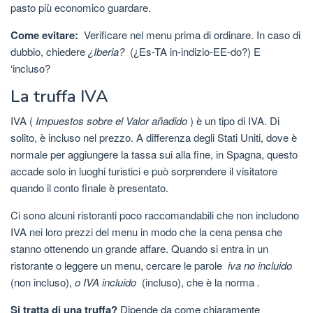
pasto più economico guardare.
Come evitare:
Verificare nel menu prima di ordinare. In caso di
dubbio, chiedere
¿Iberia?
(¿Es-TA in-indizio-EE-do?) E
‘incluso?
La truffa IVA
IVA (
Impuestos sobre el Valor añadido
) è un tipo di IVA. Di
solito, è incluso nel prezzo. A differenza degli Stati Uniti, dove è
normale per aggiungere la tassa sui alla fine, in Spagna, questo
accade solo in luoghi turistici e può sorprendere il visitatore
quando il conto finale è presentato.
Ci sono alcuni ristoranti poco raccomandabili che non includono
IVA nei loro prezzi del menu in modo che la cena pensa che
stanno ottenendo un grande affare. Quando si entra in un
ristorante o leggere un menu, cercare le parole
iva no incluido
(non incluso),
o IVA incluido
(incluso), che è la norma
.
Si tratta di una truffa?
Dipende da come chiaramente