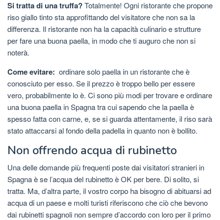
Si tratta di una truffa?
Totalmente! Ogni ristorante che propone
riso giallo tinto sta approfittando del visitatore che non sa la
differenza. Il ristorante non ha la capacità culinario e strutture
per fare una buona paella, in modo che ti auguro che non si
noterà.
Come evitare:
ordinare solo paella in un ristorante che è
conosciuto per esso. Se il prezzo è troppo bello per essere
vero, probabilmente lo è. Ci sono più modi per trovare e ordinare
una buona paella in Spagna tra cui sapendo che la paella è
spesso fatta con carne, e, se si guarda attentamente, il riso sarà
stato attaccarsi al fondo della padella in quanto non è bollito.
Non offrendo acqua di rubinetto
Una delle domande più frequenti poste dai visitatori stranieri in
Spagna è se l’acqua del rubinetto è OK per bere. Di solito, si
tratta. Ma, d’altra parte, il vostro corpo ha bisogno di abituarsi ad
acqua di un paese e molti turisti riferiscono che ciò che bevono
dai rubinetti spagnoli non sempre d’accordo con loro per il primo