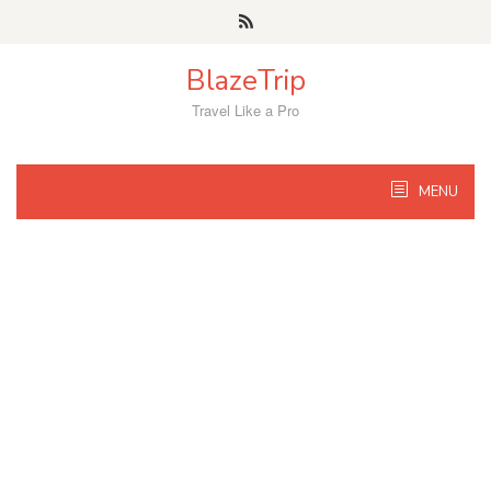
Skip
to
content
BlazeTrip
Travel Like a Pro
MENU