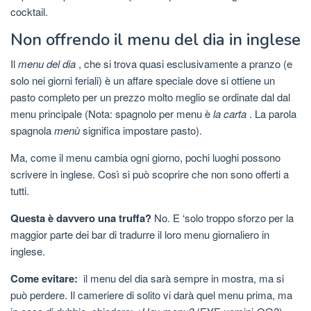
cocktail.
Non offrendo il menu del dia in inglese
Il
menu del dia
, che si trova quasi esclusivamente a pranzo (e
solo nei giorni feriali) è un affare speciale dove si ottiene un
pasto completo per un prezzo molto meglio se ordinate dal dal
menu principale (Nota: spagnolo per menu è
la carta
. La parola
spagnola
menù
significa impostare pasto).
Ma, come il menu cambia ogni giorno, pochi luoghi possono
scrivere in inglese. Così si può scoprire che non sono offerti a
tutti.
Questa è davvero una truffa?
No. E ‘solo troppo sforzo per la
maggior parte dei bar di tradurre il loro menu giornaliero in
inglese.
Come evitare:
il menu del dia sarà sempre in mostra, ma si
può perdere. Il cameriere di solito vi darà quel menu prima, ma