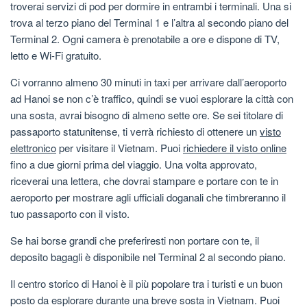
troverai servizi di pod per dormire in entrambi i terminali. Una si
trova al terzo piano del Terminal 1 e l’altra al secondo piano del
Terminal 2. Ogni camera è prenotabile a ore e dispone di TV,
letto e Wi-Fi gratuito.
Ci vorranno almeno 30 minuti in taxi per arrivare dall’aeroporto
ad Hanoi se non c’è traffico, quindi se vuoi esplorare la città con
una sosta, avrai bisogno di almeno sette ore. Se sei titolare di
passaporto statunitense, ti verrà richiesto di ottenere un
visto
elettronico
per visitare il Vietnam. Puoi
richiedere il visto online
fino a due giorni prima del viaggio. Una volta approvato,
riceverai una lettera, che dovrai stampare e portare con te in
aeroporto per mostrare agli ufficiali doganali che timbreranno il
tuo passaporto con il visto.
Se hai borse grandi che preferiresti non portare con te, il
deposito bagagli è disponibile nel Terminal 2 al secondo piano.
Il centro storico di Hanoi è il più popolare tra i turisti e un buon
posto da esplorare durante una breve sosta in Vietnam. Puoi