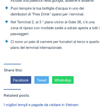
include una palestra nella giungla, altalene e altalene.
Puoi riempire la tua bottiglia d’acqua in uno dei
distributori di “Free Drink” sparsi per i terminal.
Nel Terminal 2, al 3 ° piano vicino al Gate 36, c’è una
zona di riposo con morbide sedie a sdraio aperta a tutti i
passeggeri.
Ci sono un paio di camere per fumatori al terzo e quarto
piano del terminal internazionale.
Share this:
Facebook
Tweet
WhatsApp
Related posts:
I migliori templi e pagode da visitare in Vietnam