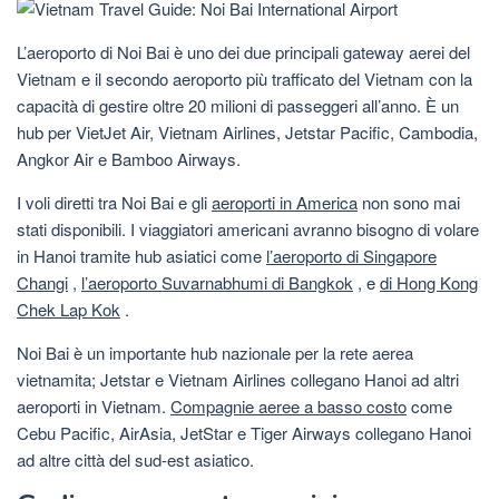
L’aeroporto di Noi Bai è uno dei due principali gateway aerei del
Vietnam e il secondo aeroporto più trafficato del Vietnam con la
capacità di gestire oltre 20 milioni di passeggeri all’anno. È un
hub per VietJet Air, Vietnam Airlines, Jetstar Pacific, Cambodia,
Angkor Air e Bamboo Airways.
I voli diretti tra Noi Bai e gli
aeroporti in America
non sono mai
stati disponibili. I viaggiatori americani avranno bisogno di volare
in Hanoi tramite hub asiatici come
l’aeroporto di Singapore
Changi
,
l’aeroporto Suvarnabhumi di Bangkok
, e
di Hong Kong
Chek Lap Kok
.
Noi Bai è un importante hub nazionale per la rete aerea
vietnamita; Jetstar e Vietnam Airlines collegano Hanoi ad altri
aeroporti in Vietnam.
Compagnie aeree a basso costo
come
Cebu Pacific, AirAsia, JetStar e Tiger Airways collegano Hanoi
ad altre città del sud-est asiatico.