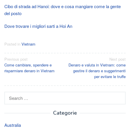
Cibo di strada ad Hanoi: dove e cosa mangiare come la gente
del posto
Dove trovare i migliori sarti a Hoi An
Posted in
Vietnam
Post
Previous post
Next post
Come cambiare, spendere e
Denaro e valuta in Vietnam: come
navigation
risparmiare denaro in Vietnam
gestire il denaro e suggerimenti
per evitare le truffe
Search
for:
Categorie
Australia