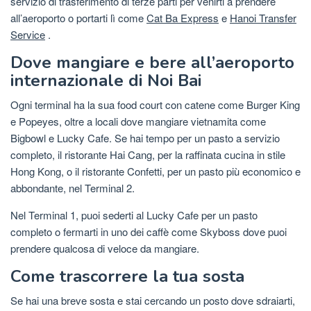
servizio di trasferimento di terze parti per venirti a prendere
all’aeroporto o portarti lì come
Cat Ba Express
e
Hanoi Transfer
Service
.
Dove mangiare e bere all’aeroporto
internazionale di Noi Bai
Ogni terminal ha la sua food court con catene come Burger King
e Popeyes, oltre a locali dove mangiare vietnamita come
Bigbowl e Lucky Cafe. Se hai tempo per un pasto a servizio
completo, il ristorante Hai Cang, per la raffinata cucina in stile
Hong Kong, o il ristorante Confetti, per un pasto più economico e
abbondante, nel Terminal 2.
Nel Terminal 1, puoi sederti al Lucky Cafe per un pasto
completo o fermarti in uno dei caffè come Skyboss dove puoi
prendere qualcosa di veloce da mangiare.
Come trascorrere la tua sosta
Se hai una breve sosta e stai cercando un posto dove sdraiarti,