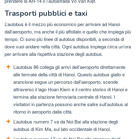
prendere la AH-14 o l’autostrada Võ Văn Kiệt.
Trasporti pubblici e taxi
L’autobus è il mezzo più economico per arrivare ad Hanoi
dall’aeroporto, ma anche il più affollato e quello che impiega più
tempo. Ci sono più linee di autobus disponibili, a seconda di
dove vuoi andare nella città. Ogni autobus impiega circa un’ora
per arrivare alla rispettiva stazione degli autobus.
L’autobus 86 collega gli arrivi dell’aeroporto direttamente
alle fermate della città di Hanoi. Questo autobus giallo e
arancione segue un percorso dall’aeroporto, scende
attraverso il lago Hoan Kiem e il centro storico di Hanoi e
termina alla stazione ferroviaria centrale di Hanoi. I
visitatori in partenza possono anche salire sull’autobus al
ritorno in aeroporto dalla città.
L’autobus numero 7 va da Noi Bai alla stazione degli
autobus di Kim Ma, sul lato occidentale di Hanoi.
L’autobus numero 17 va da Noi Bai alla stazione degli