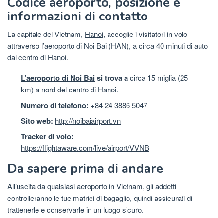
Codice aeroporto, posizione e
informazioni di contatto
La capitale del Vietnam,
Hanoi,
accoglie i visitatori in volo
attraverso l’aeroporto di Noi Bai (HAN), a circa 40 minuti di auto
dal centro di Hanoi.
L’aeroporto di Noi Bai
si trova a
circa 15 miglia (25
km) a nord del centro di Hanoi.
Numero di telefono:
+84 24 3886 5047
Sito web:
http://noibaiairport.vn
Tracker di volo:
https://flightaware.com/live/airport/VVNB
Da sapere prima di andare
All’uscita da qualsiasi aeroporto in Vietnam, gli addetti
controlleranno le tue matrici di bagaglio, quindi assicurati di
trattenerle e conservarle in un luogo sicuro.