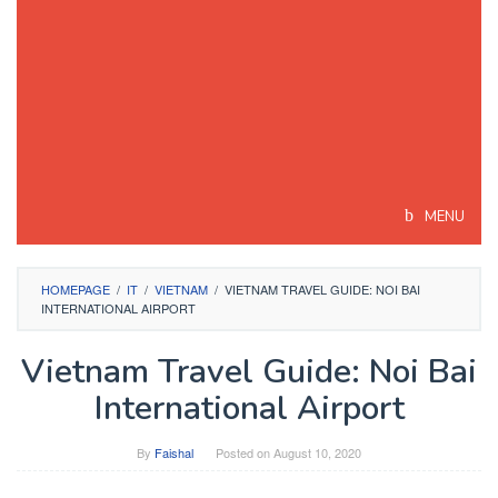
MENU
HOMEPAGE
/
IT
/
VIETNAM
/
VIETNAM TRAVEL GUIDE: NOI BAI
INTERNATIONAL AIRPORT
Vietnam Travel Guide: Noi Bai
International Airport
By
Faishal
Posted on
August 10, 2020