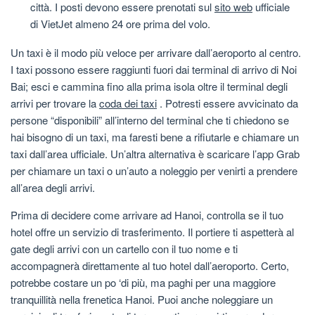
città. I posti devono essere prenotati sul
sito web
ufficiale
di VietJet almeno 24 ore prima del volo.
Un taxi è il modo più veloce per arrivare dall’aeroporto al centro.
I taxi possono essere raggiunti fuori dai terminal di arrivo di Noi
Bai; esci e cammina fino alla prima isola oltre il terminal degli
arrivi per trovare la
coda dei taxi
. Potresti essere avvicinato da
persone “disponibili” all’interno del terminal che ti chiedono se
hai bisogno di un taxi, ma faresti bene a rifiutarle e chiamare un
taxi dall’area ufficiale. Un’altra alternativa è scaricare l’app Grab
per chiamare un taxi o un’auto a noleggio per venirti a prendere
all’area degli arrivi.
Prima di decidere come arrivare ad Hanoi, controlla se il tuo
hotel offre un servizio di trasferimento. Il portiere ti aspetterà al
gate degli arrivi con un cartello con il tuo nome e ti
accompagnerà direttamente al tuo hotel dall’aeroporto. Certo,
potrebbe costare un po ‘di più, ma paghi per una maggiore
tranquillità nella frenetica Hanoi. Puoi anche noleggiare un