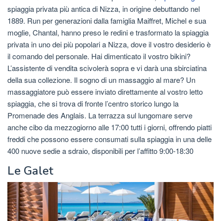
spiaggia privata più antica di Nizza, in origine debuttando nel
1889. Run per generazioni dalla famiglia Maiffret, Michel e sua
moglie, Chantal, hanno preso le redini e trasformato la spiaggia
privata in uno dei più popolari a Nizza, dove il vostro desiderio è
il comando del personale. Hai dimenticato il vostro bikini?
L’assistente di vendita scivolerà sopra e vi darà una sbirciatina
della sua collezione. Il sogno di un massaggio al mare? Un
massaggiatore può essere inviato direttamente al vostro letto
spiaggia, che si trova di fronte l’centro storico lungo la
Promenade des Anglais. La terrazza sul lungomare serve
anche cibo da mezzogiorno alle 17:00 tutti i giorni, offrendo piatti
freddi che possono essere consumati sulla spiaggia in una delle
400 nuove sedie a sdraio, disponibili per l’affitto 9:00-18:30
Le Galet