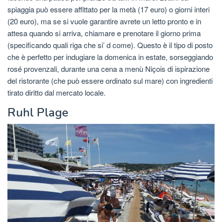
spiaggia può essere affittato per la metà (17 euro) o giorni interi
(20 euro), ma se si vuole garantire avrete un letto pronto e in
attesa quando si arriva, chiamare e prenotare il giorno prima
(specificando quali riga che si’ d come). Questo è il tipo di posto
che è perfetto per indugiare la domenica in estate, sorseggiando
rosé provenzali, durante una cena a menù Niçois di ispirazione
del ristorante (che può essere ordinato sul mare) con ingredienti
tirato diritto dal mercato locale.
Ruhl Plage