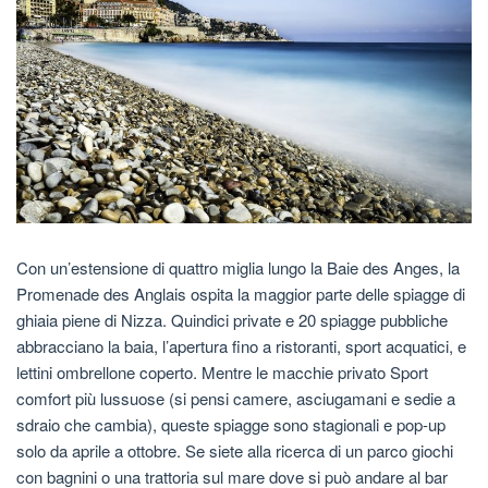
Con un’estensione di quattro miglia lungo la Baie des Anges, la
Promenade des Anglais ospita la maggior parte delle spiagge di
ghiaia piene di Nizza. Quindici private e 20 spiagge pubbliche
abbracciano la baia, l’apertura fino a ristoranti, sport acquatici, e
lettini ombrellone coperto. Mentre le macchie privato Sport
comfort più lussuose (si pensi camere, asciugamani e sedie a
sdraio che cambia), queste spiagge sono stagionali e pop-up
solo da aprile a ottobre. Se siete alla ricerca di un parco giochi
con bagnini o una trattoria sul mare dove si può andare al bar