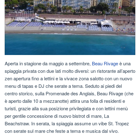
Aperta in stagione da maggio a settembre,
Beau Rivage
è una
spiaggia privata con due lati molto diversi: un ristorante all’aperto
zen apertura fino a lettini e la vivace zona salotto con un nuovo
menu di tapas e DJ che serate a tema. Seduto ai piedi del
centro storico, sulla Promenade des Anglais, Beau Rivage (che
è aperto dalle 10 a mezzanotte) attira una folla di residenti e
turisti, grazie alla sua posizione privilegiata e con lettini menù
per gentile concessione di nuovo bistrot di mare, La
Beachstraw. In serata, la spiaggia assume un vibe St. Tropez
con serate sul mare che feste a tema e musica dal vivo.