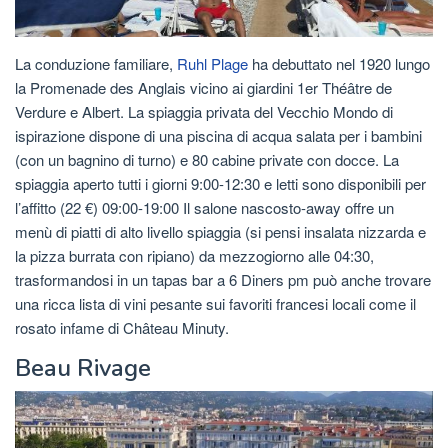
La conduzione familiare,
Ruhl Plage
ha debuttato nel 1920 lungo
la Promenade des Anglais vicino ai giardini 1er Théâtre de
Verdure e Albert. La spiaggia privata del Vecchio Mondo di
ispirazione dispone di una piscina di acqua salata per i bambini
(con un bagnino di turno) e 80 cabine private con docce. La
spiaggia aperto tutti i giorni 9:00-12:30 e letti sono disponibili per
l’affitto (22 €) 09:00-19:00 Il salone nascosto-away offre un
menù di piatti di alto livello spiaggia (si pensi insalata nizzarda e
la pizza burrata con ripiano) da mezzogiorno alle 04:30,
trasformandosi in un tapas bar a 6 Diners pm può anche trovare
una ricca lista di vini pesante sui favoriti francesi locali come il
rosato infame di Château Minuty.
Beau Rivage