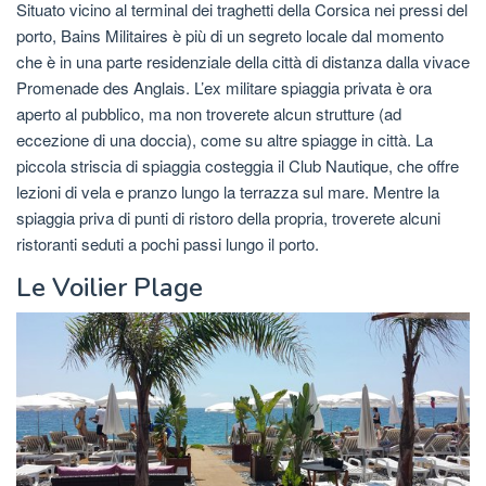
Situato vicino al terminal dei traghetti della Corsica nei pressi del
porto, Bains Militaires è più di un segreto locale dal momento
che è in una parte residenziale della città di distanza dalla vivace
Promenade des Anglais. L’ex militare spiaggia privata è ora
aperto al pubblico, ma non troverete alcun strutture (ad
eccezione di una doccia), come su altre spiagge in città. La
piccola striscia di spiaggia costeggia il Club Nautique, che offre
lezioni di vela e pranzo lungo la terrazza sul mare. Mentre la
spiaggia priva di punti di ristoro della propria, troverete alcuni
ristoranti seduti a pochi passi lungo il porto.
Le Voilier Plage