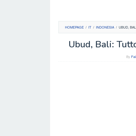
HOMEPAGE
/
IT
/
INDONESIA
/
UBUD, BAL
Ubud, Bali: Tutt
By
Fai