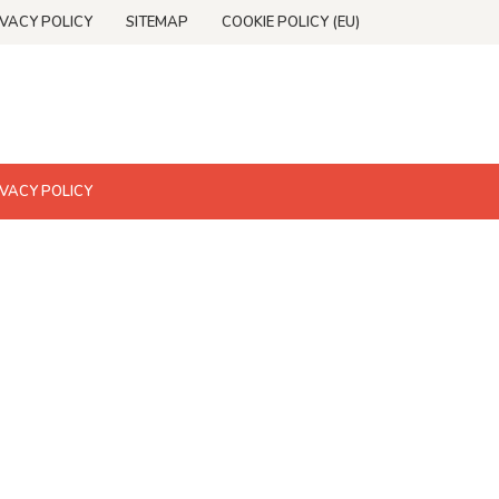
IVACY POLICY
SITEMAP
COOKIE POLICY (EU)
IVACY POLICY