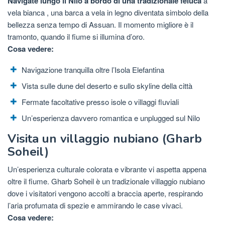
Navigate lungo il Nilo a bordo di una tradizionale feluca
a
vela bianca , una barca a vela in legno diventata simbolo della
bellezza senza tempo di Assuan. Il momento migliore è il
tramonto, quando il fiume si illumina d’oro.
Cosa vedere:
Navigazione tranquilla oltre l’Isola Elefantina
Vista sulle dune del deserto e sullo skyline della città
Fermate facoltative presso isole o villaggi fluviali
Un’esperienza davvero romantica e unplugged sul Nilo
Visita un villaggio nubiano (Gharb
Soheil)
Un’esperienza culturale colorata e vibrante vi aspetta appena
oltre il fiume. Gharb Soheil è un tradizionale villaggio nubiano
dove i visitatori vengono accolti a braccia aperte, respirando
l’aria profumata di spezie e ammirando le case vivaci.
Cosa vedere: