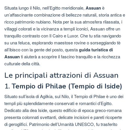
Situata lungo il Nilo, nell’Egitto meridionale,
Assuan
è
un’affascinante combinazione di bellezze naturali, storia antica e
ricco patrimonio nubiano. Nota per la sua atmosfera rilassata, i
villaggi colorati e la vicinanza a templi iconici, Assuan offre un
tranquillo contrasto con Il Cairo e Luxor. Che tu stia navigando
su una feluca, esplorando maestose rovine o sorseggiando tè
all’ibisco con la gente del posto, questa
guida turistica di
Assuan
ti aiuterà a scoprire il fascino tranquillo e la ricchezza
culturale della città.
Le principali attrazioni di Assuan
1.
Tempio di Philae (Tempio di Iside)
Situato sull’isola di Agilkia, sul Nilo, il Tempio di Philae è uno dei
templi più splendidamente conservati e romantici d’Egitto.
Dedicato alla dea Iside, questo edificio di epoca greco-romana
presenta colonnati svettanti, delicate incisioni e pareti ricoperte
di geroglifici. Patrimonio dell’Umanità UNESCO, fu trasferito