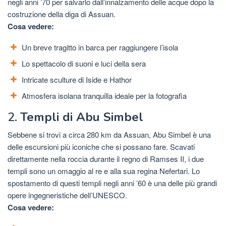
negli anni ’70 per salvarlo dall’innalzamento delle acque dopo la
costruzione della diga di Assuan.
Cosa vedere:
Un breve tragitto in barca per raggiungere l’isola
Lo spettacolo di suoni e luci della sera
Intricate sculture di Iside e Hathor
Atmosfera isolana tranquilla ideale per la fotografia
2.
Templi di Abu Simbel
Sebbene si trovi a circa 280 km da Assuan, Abu Simbel è una
delle escursioni più iconiche che si possano fare. Scavati
direttamente nella roccia durante il regno di Ramses II, i due
templi sono un omaggio al re e alla sua regina Nefertari. Lo
spostamento di questi templi negli anni ’60 è una delle più grandi
opere ingegneristiche dell’UNESCO.
Cosa vedere: