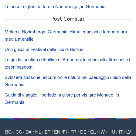
Le cose migliori da fare a Norimberga, in Germania
Post Correlati
Meteo a Norimberga, Germania: clima, stagioni e temperatura
media mensile
Una guida al Festival delle luci di Berlino
La guida turistica definitiva di Amburgo: le principali attrazioni e i
tesori nascosti
Svizzera sassone: escursioni e natura nel paesaggio unico della
Germania
Guida di viaggio: il periodo migliore per visitare Monaco, in
Germania
BG
/
CS
/
DA
/
NL
/
ET
/
EN
/
FI
/
FR
/
DE
/
EL
/
IW
/
HU
/
IT
/
LV