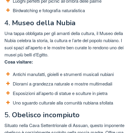
Luoghi perfetti per picnic all’ombra delle palme
Birdwatching e fotografia naturalistica
4.
Museo della Nubia
Una tappa obbligata per gli amanti della cultura, il Museo della
Nubia celebra la storia, la cultura e l’arte del popolo nubiano. I
suoi spazi all’aperto e le mostre ben curate lo rendono uno dei
musei più belli d’Egitto.
Cosa visitare:
Antichi manufatti, gioielli e strumenti musicali nubiani
Diorami a grandezza naturale e mostre multimediali
Esposizioni all’aperto di statue e sculture in pietra
Uno sguardo culturale alla comunità nubiana sfollata
5.
Obelisco incompiuto
Situato nella Cava Settentrionale di Assuan, questo imponente
obelisco è parzialmente scolpito nella roccia madre. Offre una