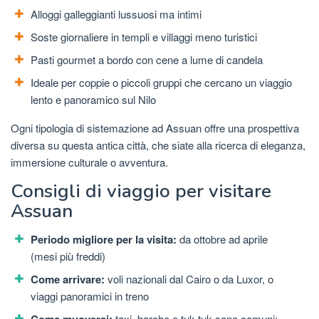
Alloggi galleggianti lussuosi ma intimi
Soste giornaliere in templi e villaggi meno turistici
Pasti gourmet a bordo con cene a lume di candela
Ideale per coppie o piccoli gruppi che cercano un viaggio
lento e panoramico sul Nilo
Ogni tipologia di sistemazione ad Assuan offre una prospettiva
diversa su questa antica città, che siate alla ricerca di eleganza,
immersione culturale o avventura.
Consigli di viaggio per visitare
Assuan
Periodo migliore per la visita:
da ottobre ad aprile
(mesi più freddi)
Come arrivare:
voli nazionali dal Cairo o da Luxor, o
viaggi panoramici in treno
taxi, barche e tuk-tuk sono comuni;