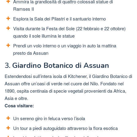
Ammira la grandiosità di quattro colossali statue di
Ramses II
Esplora la Sala dei Pilastri e il santuario interno
Visita durante la Festa del Sole (22 febbraio e 22 ottobre)
quando il sole illumina le statue
Prendi un volo interno o un viaggio in auto la mattina
presto da Assuan
3.
Giardino Botanico di Assuan
Estendendosi sull’intera isola di Kitchener, il Giardino Botanico di
Assuan offre un’oasi di verde nel cuore del Nilo. Fondato nel
1890, ospita centinaia di specie vegetali provenienti da Africa,
Asia e oltre.
Cosa visitare:
Un sereno giro in feluca verso l’isola
Un tour a piedi autoguidato attraverso la flora esotica