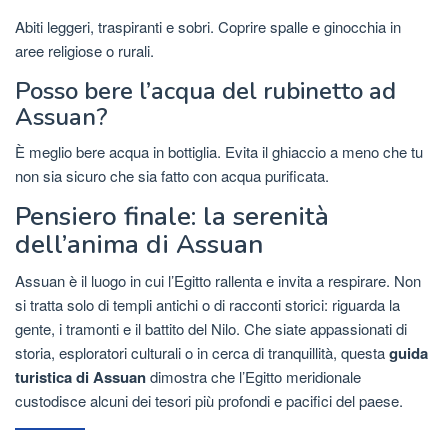
Abiti leggeri, traspiranti e sobri. Coprire spalle e ginocchia in
aree religiose o rurali.
Posso bere l’acqua del rubinetto ad
Assuan?
È meglio bere acqua in bottiglia. Evita il ghiaccio a meno che tu
non sia sicuro che sia fatto con acqua purificata.
Pensiero finale: la serenità
dell’anima di Assuan
Assuan è il luogo in cui l’Egitto rallenta e invita a respirare. Non
si tratta solo di templi antichi o di racconti storici: riguarda la
gente, i tramonti e il battito del Nilo. Che siate appassionati di
storia, esploratori culturali o in cerca di tranquillità, questa
guida
turistica di Assuan
dimostra che l’Egitto meridionale
custodisce alcuni dei tesori più profondi e pacifici del paese.