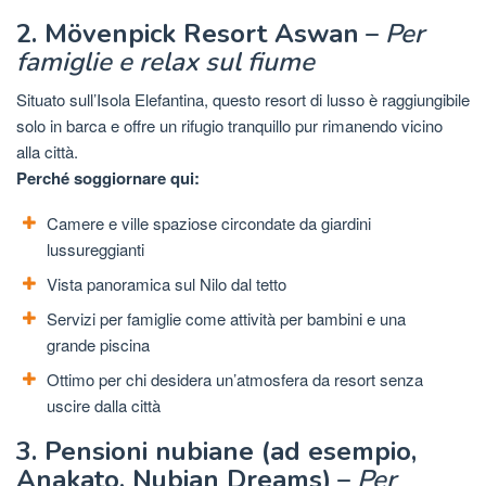
2. Mövenpick Resort Aswan
–
Per
famiglie e relax sul fiume
Situato sull’Isola Elefantina, questo resort di lusso è raggiungibile
solo in barca e offre un rifugio tranquillo pur rimanendo vicino
alla città.
Perché soggiornare qui:
Camere e ville spaziose circondate da giardini
lussureggianti
Vista panoramica sul Nilo dal tetto
Servizi per famiglie come attività per bambini e una
grande piscina
Ottimo per chi desidera un’atmosfera da resort senza
uscire dalla città
3. Pensioni nubiane (ad esempio,
Anakato, Nubian Dreams)
–
Per