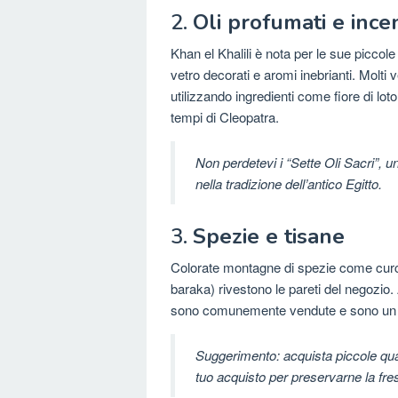
2.
Oli profumati e ince
Khan el Khalili è nota per le sue piccol
vetro decorati e aromi inebrianti. Molti 
utilizzando ingredienti come fiore di lo
tempi di Cleopatra.
Non perdetevi i “Sette Oli Sacri”, u
nella tradizione dell’antico Egitto.
3.
Spezie e tisane
Colorate montagne di spezie come curc
baraka) rivestono le pareti del negozio.
sono comunemente vendute e sono un a
Suggerimento:
acquista piccole quan
tuo acquisto per preservarne la fre