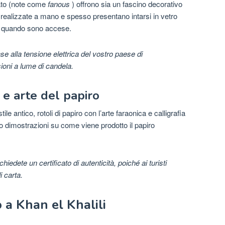
rato (note come
fanous
) offrono sia un fascino decorativo
realizzate a mano e spesso presentano intarsi in vetro
e quando sono accese.
se alla tensione elettrica del vostro paese di
ioni a lume di candela.
 e arte del papiro
 antico, rotoli di papiro con l’arte faraonica e calligrafia
no dimostrazioni su come viene prodotto il papiro
hiedete un certificato di autenticità, poiché ai turisti
 carta.
 a Khan el Khalili