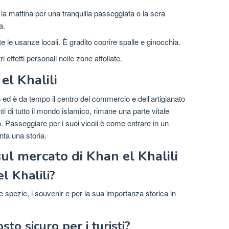
 la mattina per una tranquilla passeggiata o la sera
a.
te le usanze locali. È gradito coprire spalle e ginocchia.
i effetti personali nelle zone affollate.
el Khalili
o ed è da tempo il centro del commercio e dell’artigianato
 di tutto il mondo islamico, rimane una parte vitale
. Passeggiare per i suoi vicoli è come entrare in un
ta una storia.
l mercato di Khan el Khalili
l Khalili?
le spezie, i souvenir e per la sua importanza storica in
to sicuro per i turisti?