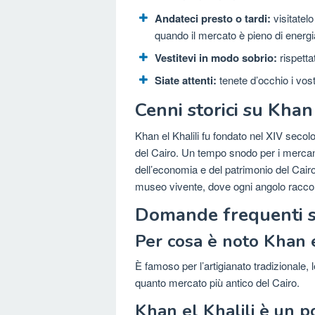
Andateci presto o tardi:
visitatelo
quando il mercato è pieno di energi
Vestitevi in ​​modo sobrio:
rispetta
Siate attenti:
tenete d’occhio i vostr
Cenni storici su Khan 
Khan el Khalili fu fondato nel XIV secol
del Cairo. Un tempo snodo per i mercanti
dell’economia e del patrimonio del Cairo
museo vivente, dove ogni angolo raccon
Domande frequenti su
Per cosa è noto Khan e
È famoso per l’artigianato tradizionale, 
quanto mercato più antico del Cairo.
Khan el Khalili è un pos