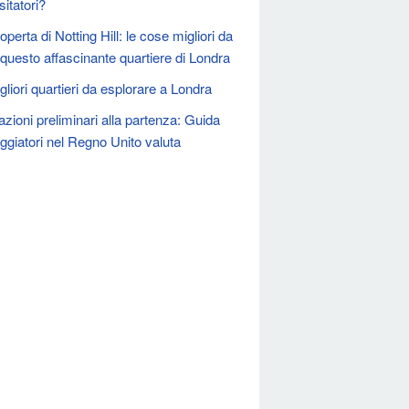
isitatori?
operta di Notting Hill: le cose migliori da
n questo affascinante quartiere di Londra
gliori quartieri da esplorare a Londra
azioni preliminari alla partenza: Guida
aggiatori nel Regno Unito valuta