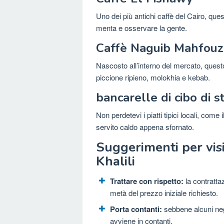
Uno dei più antichi caffè del Cairo, que
menta e osservare la gente.
Caffè Naguib Mahfouz
Nascosto all’interno del mercato, questo
piccione ripieno, molokhia e kebab.
bancarelle di cibo di s
Non perdetevi i piatti tipici locali, come
servito caldo appena sfornato.
Suggerimenti per visi
Khalili
Trattare con rispetto:
la contrattaz
metà del prezzo iniziale richiesto.
Porta contanti:
sebbene alcuni nego
avviene in contanti.