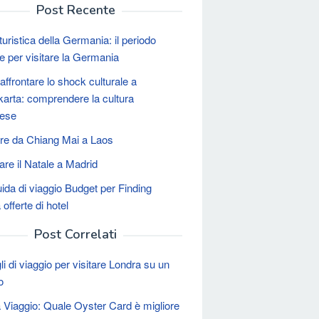
Post Recente
uristica della Germania: il periodo
re per visitare la Germania
ffrontare lo shock culturale a
arta: comprendere la cultura
nese
re da Chiang Mai a Laos
are il Natale a Madrid
ida di viaggio Budget per Finding
offerte di hotel
Post Correlati
i di viaggio per visitare Londra su un
o
 Viaggio: Quale Oyster Card è migliore