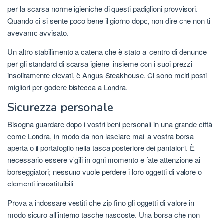
per la scarsa norme igieniche di questi padiglioni provvisori.
Quando ci si sente poco bene il giorno dopo, non dire che non ti
avevamo avvisato.
Un altro stabilimento a catena che è stato al centro di denunce
per gli standard di scarsa igiene, insieme con i suoi prezzi
insolitamente elevati, è Angus Steakhouse. Ci sono molti posti
migliori per godere bistecca a Londra.
Sicurezza personale
Bisogna guardare dopo i vostri beni personali in una grande città
come Londra, in modo da non lasciare mai la vostra borsa
aperta o il portafoglio nella tasca posteriore dei pantaloni. È
necessario essere vigili in ogni momento e fate attenzione ai
borseggiatori; nessuno vuole perdere i loro oggetti di valore o
elementi insostituibili.
Prova a indossare vestiti che zip fino gli oggetti di valore in
modo sicuro all’interno tasche nascoste. Una borsa che non