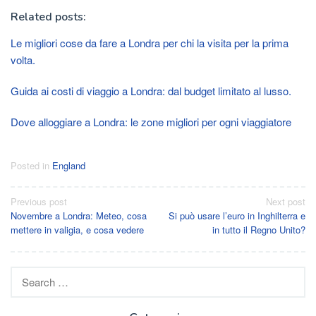
Related posts:
Le migliori cose da fare a Londra per chi la visita per la prima
volta.
Guida ai costi di viaggio a Londra: dal budget limitato al lusso.
Dove alloggiare a Londra: le zone migliori per ogni viaggiatore
Posted in
England
Post
Previous post
Next post
Novembre a Londra: Meteo, cosa
Si può usare l’euro in Inghilterra e
navigation
mettere in valigia, e cosa vedere
in tutto il Regno Unito?
Search
for: