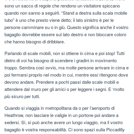
sono un sacco di regole che rendono un visitatore spiccano
quando non sanno a seguirli. “Stand a destra sulla scala mobile
tubo” è uno che presto viene detto; il lato sinistro è per le
persone camminare su o in giù. Questo significa anche il vostro
bagaglio dovrebbe essere sul lato destro e non bloccare coloro
che hanno bisogno di dribblare.
Parlando di scale mobili, non si ottiene in cima e poi stop! Tutti
dietro di voi ha bisogno di scendere i gradini in movimento
troppo. Sembra così ovvio, ma molte persone arrivare in cima e
poi fermarsi proprio nel modo in cui, mentre essi ritengono dove
devono andare. Prendere a pochi passi dalle scale mobili e
attendere dal muro per gli amici o per leggere i segni. E ‘molto
più sicuro per tutti.
Quando si viaggia in metropolitana da o per l’aeroporto di
Heathrow, non lasciare le valigie in un portone poi andare a
sedersi. Sì, si può anche avere un lungo viaggio, ma il vostro
bagaglio è vostra responsabilità. Ci sono spazi sulla Piccadilly