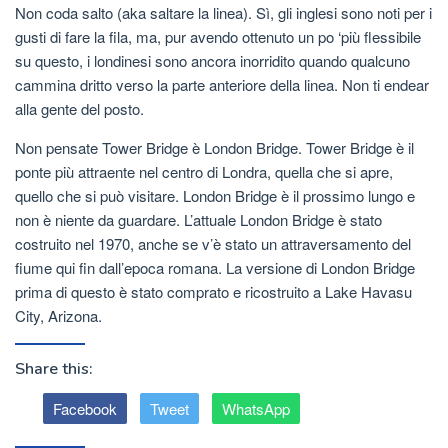
Non coda salto (aka saltare la linea). Sì, gli inglesi sono noti per i
gusti di fare la fila, ma, pur avendo ottenuto un po ‘più flessibile
su questo, i londinesi sono ancora inorridito quando qualcuno
cammina dritto verso la parte anteriore della linea. Non ti endear
alla gente del posto.
Non pensate Tower Bridge è London Bridge. Tower Bridge è il
ponte più attraente nel centro di Londra, quella che si apre,
quello che si può visitare. London Bridge è il prossimo lungo e
non è niente da guardare. L’attuale London Bridge è stato
costruito nel 1970, anche se v’è stato un attraversamento del
fiume qui fin dall’epoca romana. La versione di London Bridge
prima di questo è stato comprato e ricostruito a Lake Havasu
City, Arizona.
Share this:
Facebook
Tweet
WhatsApp