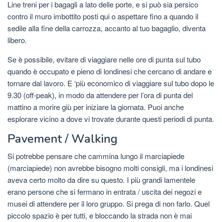
Line treni per i bagagli a lato delle porte, e si può sia persico
contro il muro imbottito posti qui o aspettare fino a quando il
sedile alla fine della carrozza, accanto al tuo bagaglio, diventa
libero.
Se è possibile, evitare di viaggiare nelle ore di punta sul tubo
quando è occupato e pieno di londinesi che cercano di andare e
tornare dal lavoro. E ‘più economico di viaggiare sul tubo dopo le
9.30 (off-peak), in modo da attendere per l’ora di punta del
mattino a morire giù per iniziare la giornata. Puoi anche
esplorare vicino a dove vi trovate durante questi periodi di punta.
Pavement / Walking
Si potrebbe pensare che cammina lungo il marciapiede
(marciapiede) non avrebbe bisogno molti consigli, ma i londinesi
aveva certo molto da dire su questo. I più grandi lamentele
erano persone che si fermano in entrata / uscita dei negozi e
musei di attendere per il loro gruppo. Si prega di non farlo. Quel
piccolo spazio è per tutti, e bloccando la strada non è mai