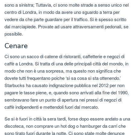
sono a sinistra; Tuttavia, ci sono molte strade a senso unico nel
centro di Londra, in modo da avere uno sguardo a terra per
vedere da che parte guardare per il traffico. Si è spesso scritto
dal marciapiede. Provate ad usare attraversamenti pedonali, se
possibile.
Cenare
Ci sono un sacco di catene di ristoranti, caffetterie e negozi di
caffè a Londra. Si tratta di una delle principali città del mondo, in
modo che non è una sorpresa, ma questo non significa che
dovete tutti frequentano poiche ‘si sa cosa si sta ottenendo.’
Starbucks ha causato indignazione pubblica nel 2012 per non
pagare le tasse piene, e, quando sono arrivati ​​alla fine del 1990,
sembravano fare un punto di apertura nei pressi di negozi di
caffè indipendenti e mettendoli fuori dal mercato.
Se si è fuori in città la sera tardi, forse dopo essere andato a una
discoteca, non comprare un hot dog o hamburger da carri che
sono tirato fuori durante la notte. Ci sono state molte denunce