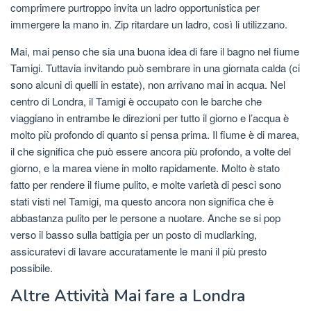
comprimere purtroppo invita un ladro opportunistica per
immergere la mano in. Zip ritardare un ladro, così li utilizzano.
Mai, mai penso che sia una buona idea di fare il bagno nel fiume
Tamigi. Tuttavia invitando può sembrare in una giornata calda (ci
sono alcuni di quelli in estate), non arrivano mai in acqua. Nel
centro di Londra, il Tamigi è occupato con le barche che
viaggiano in entrambe le direzioni per tutto il giorno e l’acqua è
molto più profondo di quanto si pensa prima. Il fiume è di marea,
il che significa che può essere ancora più profondo, a volte del
giorno, e la marea viene in molto rapidamente. Molto è stato
fatto per rendere il fiume pulito, e molte varietà di pesci sono
stati visti nel Tamigi, ma questo ancora non significa che è
abbastanza pulito per le persone a nuotare. Anche se si pop
verso il basso sulla battigia per un posto di mudlarking,
assicuratevi di lavare accuratamente le mani il più presto
possibile.
Altre Attività Mai fare a Londra