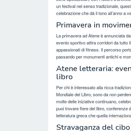
un festival nel senso tradizionale, quest
celebrazione che dà il tono all’anno a ve
Primavera in movime
La primavera ad Atene è annunciata da
evento sportivo attira corridori da tutto 
appassionati di fitness. Il percorso porta
passando per monumenti antichi e mon
Atene letteraria: eve
libro
Per chi è interessato alla ricca tradizion
Mondiale del Libro, sono da non perdere
molte delle iniziative continuano, celebr
puoi trovare fiere del libro, conferenze 
letteratura greca che quella internaziona
Stravaganza del cibo 