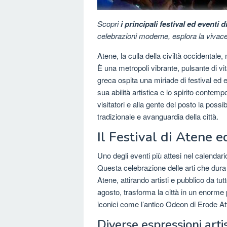
Scopri
i principali festival ed eventi 
celebrazioni moderne, esplora la vivace 
Atene, la culla della civiltà occidentale
È una metropoli vibrante, pulsante di vita
greca ospita una miriade di festival ed 
sua abilità artistica e lo spirito contem
visitatori e alla gente del posto la poss
tradizionale e avanguardia della città.
Il Festival di Atene e
Uno degli eventi più attesi nel calendari
Questa celebrazione delle arti che dura tu
Atene, attirando artisti e pubblico da tut
agosto, trasforma la città in un enorme 
iconici come l’antico Odeon di Erode Att
Diverse espressioni arti