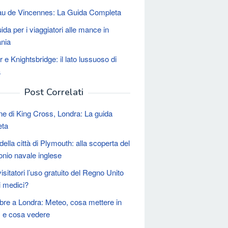
u de Vincennes: La Guida Completa
ida per i viaggiatori alle mance in
nia
 e Knightsbridge: il lato lussuoso di
a
Post Correlati
ne di King Cross, Londra: La guida
eta
ella città di Plymouth: alla scoperta del
onio navale inglese
isitatori l’uso gratuito del Regno Unito
i medici?
re a Londra: Meteo, cosa mettere in
a, e cosa vedere