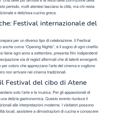
to periodo, molti ateniesi lasciano la città, ma chi resta
izionale e deliziosa cucina greca.
che: Festival internazionale del
prepara per un diverso tipo di celebrazione. Il Festival
o anche come “Opening Nights”, è il sogno di ogni cinefilo
 si tiene ogni anno a settembre, presenta film indipendenti
tecipazione sia di registi affermati che di talenti emergenti.
ne per coloro che apprezzano l’arte del cinema e vogliono
ro non arrivare nei cinema tradizionali.
 il Festival del cibo di Atene
guardano solo l’arte e la musica. Per gli appassionati di
 una delizia gastronomica. Questo evento riunisce il
izionali alle interpretazioni moderne. I visitatori possono
à locali, assistere a dimostrazioni di cucina e conoscere
.