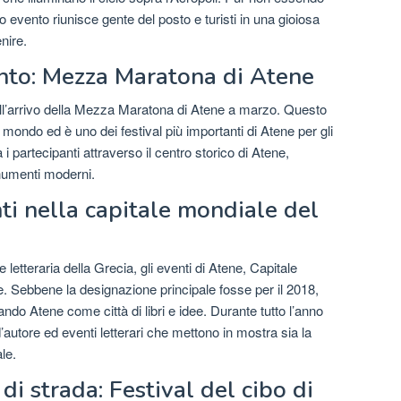
o evento riunisce gente del posto e turisti in una gioiosa
nire.
nto: Mezza Maratona di Atene
ll’arrivo della Mezza Maratona di Atene a marzo. Questo
il mondo ed è uno dei festival più importanti di Atene per gli
 i partecipanti attraverso il centro storico di Atene,
umenti moderni.
nti nella capitale mondiale del
e letteraria della Grecia, gli eventi di Atene, Capitale
. Sebbene la designazione principale fosse per il 2018,
ando Atene come città di libri e idee. Durante tutto l’anno
d’autore ed eventi letterari che mettono in mostra sia la
le.
di strada: Festival del cibo di