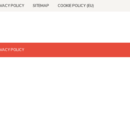
IVACY POLICY
SITEMAP
COOKIE POLICY (EU)
IVACY POLICY