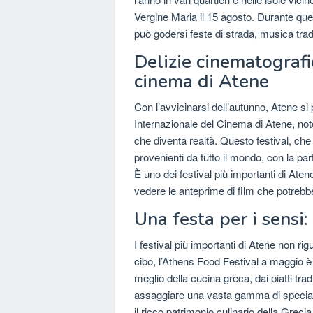
Vergine Maria il 15 agosto. Durante ques
può godersi feste di strada, musica trad
Delizie cinematografi
cinema di Atene
Con l’avvicinarsi dell’autunno, Atene si 
Internazionale del Cinema di Atene, not
che diventa realtà. Questo festival, che
provenienti da tutto il mondo, con la par
È uno dei festival più importanti di Ate
vedere le anteprime di film che potrebbe
Una festa per i sensi:
I festival più importanti di Atene non ri
cibo, l’Athens Food Festival a maggio è
meglio della cucina greca, dai piatti trad
assaggiare una vasta gamma di specialit
il ricco patrimonio culinario della Grecia