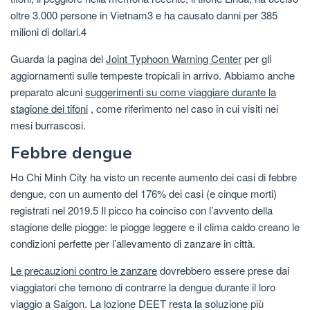
oltre 3.000 persone in Vietnam3 e ha causato danni per 385
milioni di dollari.4
Guarda la pagina del
Joint Typhoon Warning Center
per gli
aggiornamenti sulle tempeste tropicali in arrivo. Abbiamo anche
preparato alcuni
suggerimenti su come viaggiare durante la
stagione dei tifoni
, come riferimento nel caso in cui visiti nei
mesi burrascosi.
Febbre dengue
Ho Chi Minh City ha visto un recente aumento dei casi di febbre
dengue, con un aumento del 176% dei casi (e cinque morti)
registrati nel 2019.5 Il picco ha coinciso con l’avvento della
stagione delle piogge: le piogge leggere e il clima caldo creano le
condizioni perfette per l’allevamento di zanzare in città.
Le precauzioni contro le zanzare
dovrebbero essere prese dai
viaggiatori che temono di contrarre la dengue durante il loro
viaggio a Saigon. La lozione DEET resta la soluzione più