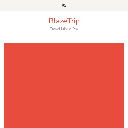
Skip
to
content
BlazeTrip
Travel Like a Pro