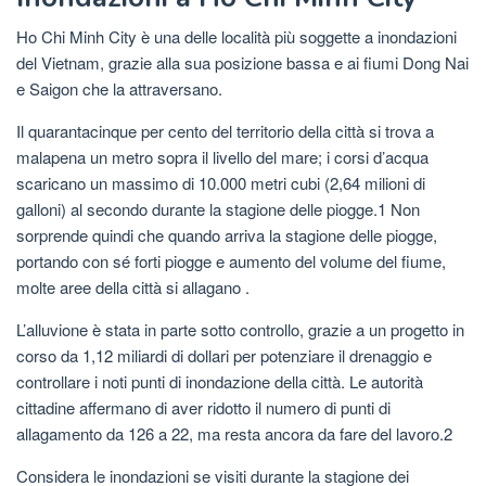
Ho Chi Minh City è una delle località più soggette a inondazioni
del Vietnam, grazie alla sua posizione bassa e ai fiumi Dong Nai
e Saigon che la attraversano.
Il quarantacinque per cento del territorio della città si trova a
malapena un metro sopra il livello del mare; i corsi d’acqua
scaricano un massimo di 10.000 metri cubi (2,64 milioni di
galloni) al secondo durante la stagione delle piogge.1 Non
sorprende quindi che quando arriva la stagione delle piogge,
portando con sé forti piogge e aumento del volume del fiume,
molte aree della città si allagano .
L’alluvione è stata in parte sotto controllo, grazie a un progetto in
corso da 1,12 miliardi di dollari per potenziare il drenaggio e
controllare i noti punti di inondazione della città. Le autorità
cittadine affermano di aver ridotto il numero di punti di
allagamento da 126 a 22, ma resta ancora da fare del lavoro.2
Considera le inondazioni se visiti durante la stagione dei