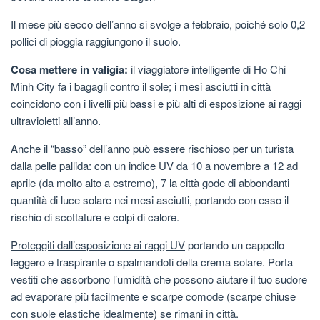
Il mese più secco dell’anno si svolge a febbraio, poiché solo 0,2
pollici di pioggia raggiungono il suolo.
Cosa mettere in valigia:
il viaggiatore intelligente di Ho Chi
Minh City fa i bagagli contro il sole; i mesi asciutti in città
coincidono con i livelli più bassi e più alti di esposizione ai raggi
ultravioletti all’anno.
Anche il “basso” dell’anno può essere rischioso per un turista
dalla pelle pallida: con un indice UV da 10 a novembre a 12 ad
aprile (da molto alto a estremo), 7 la città gode di abbondanti
quantità di luce solare nei mesi asciutti, portando con esso il
rischio di scottature e colpi di calore.
Proteggiti dall’esposizione ai raggi UV
portando un cappello
leggero e traspirante o spalmandoti della crema solare. Porta
vestiti che assorbono l’umidità che possono aiutare il tuo sudore
ad evaporare più facilmente e scarpe comode (scarpe chiuse
con suole elastiche idealmente) se rimani in città.