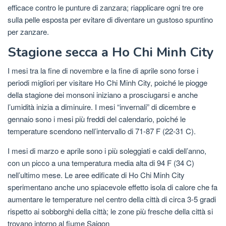
efficace contro le punture di zanzara; riapplicare ogni tre ore
sulla pelle esposta per evitare di diventare un gustoso spuntino
per zanzare.
Stagione secca a Ho Chi Minh City
I mesi tra la fine di novembre e la fine di aprile sono forse i
periodi migliori per visitare Ho Chi Minh City, poiché le piogge
della stagione dei monsoni iniziano a prosciugarsi e anche
l’umidità inizia a diminuire. I mesi “invernali” di dicembre e
gennaio sono i mesi più freddi del calendario, poiché le
temperature scendono nell’intervallo di 71-87 F (22-31 C).
I mesi di marzo e aprile sono i più soleggiati e caldi dell’anno,
con un picco a una temperatura media alta di 94 F (34 C)
nell’ultimo mese. Le aree edificate di Ho Chi Minh City
sperimentano anche uno spiacevole effetto isola di calore che fa
aumentare le temperature nel centro della città di circa 3-5 gradi
rispetto ai sobborghi della città; le zone più fresche della città si
trovano intorno al fiume Saigon