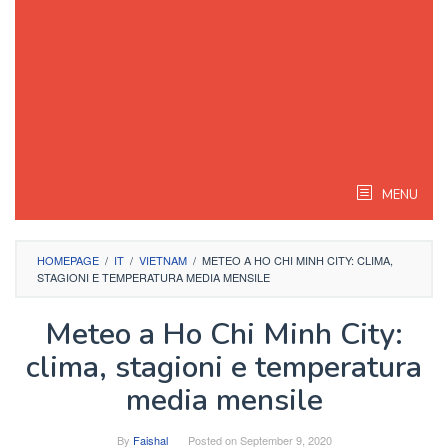
MENU
HOMEPAGE
/
IT
/
VIETNAM
/
METEO A HO CHI MINH CITY: CLIMA,
STAGIONI E TEMPERATURA MEDIA MENSILE
Meteo a Ho Chi Minh City:
clima, stagioni e temperatura
media mensile
By
Faishal
Posted on
September 9, 2020