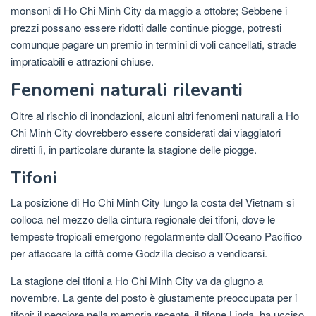
monsoni di Ho Chi Minh City da maggio a ottobre; Sebbene i
prezzi possano essere ridotti dalle continue piogge, potresti
comunque pagare un premio in termini di voli cancellati, strade
impraticabili e attrazioni chiuse.
Fenomeni naturali rilevanti
Oltre al rischio di inondazioni, alcuni altri fenomeni naturali a Ho
Chi Minh City dovrebbero essere considerati dai viaggiatori
diretti lì, in particolare durante la stagione delle piogge.
Tifoni
La posizione di Ho Chi Minh City lungo la costa del Vietnam si
colloca nel mezzo della cintura regionale dei tifoni, dove le
tempeste tropicali emergono regolarmente dall’Oceano Pacifico
per attaccare la città come Godzilla deciso a vendicarsi.
La stagione dei tifoni a Ho Chi Minh City va da giugno a
novembre. La gente del posto è giustamente preoccupata per i
tifoni; il peggiore nella memoria recente, il tifone Linda, ha ucciso