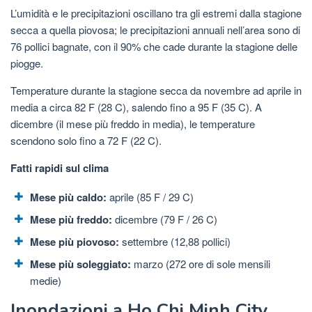
L’umidità e le precipitazioni oscillano tra gli estremi dalla stagione
secca a quella piovosa; le precipitazioni annuali nell’area sono di
76 pollici bagnate, con il 90% che cade durante la stagione delle
piogge.
Temperature durante la stagione secca da novembre ad aprile in
media a circa 82 F (28 C), salendo fino a 95 F (35 C). A
dicembre (il mese più freddo in media), le temperature
scendono solo fino a 72 F (22 C).
Fatti rapidi sul clima
Mese più caldo:
aprile (85 F / 29 C)
Mese più freddo:
dicembre (79 F / 26 C)
Mese più piovoso:
settembre (12,88 pollici)
Mese più soleggiato:
marzo (272 ore di sole mensili
medie)
Inondazioni a Ho Chi Minh City